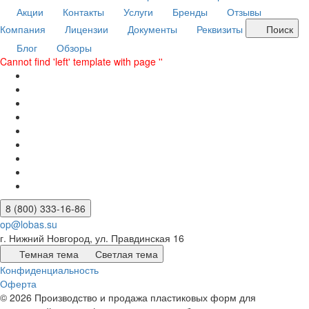
Акции
Контакты
Услуги
Бренды
Отзывы
Компания
Лицензии
Документы
Реквизиты
Поиск
Блог
Обзоры
Cannot find 'left' template with page ''
8 (800) 333-16-86
op@lobas.su
г. Нижний Новгород, ул. Правдинская 16
Темная тема
Светлая тема
Конфиденциальность
Оферта
© 2026 Производство и продажа пластиковых форм для