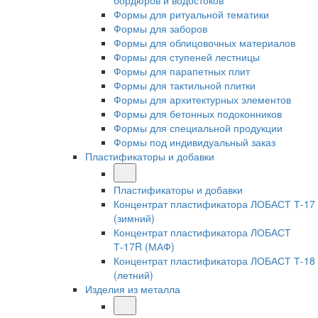
бордюров и водостоков
Формы для ритуальной тематики
Формы для заборов
Формы для облицовочных материалов
Формы для ступеней лестницы
Формы для парапетных плит
Формы для тактильной плитки
Формы для архитектурных элементов
Формы для бетонных подоконников
Формы для специальной продукции
Формы под индивидуальный заказ
Пластификаторы и добавки
Пластификаторы и добавки
Концентрат пластификатора ЛОБАСТ Т-17
(зимний)
Концентрат пластификатора ЛОБАСТ
Т-17R (МАФ)
Концентрат пластификатора ЛОБАСТ Т-18
(летний)
Изделия из металла