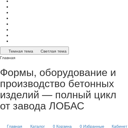
Темная тема
Светлая тема
Главная
Формы, оборудование и
производство бетонных
изделий — полный цикл
от завода ЛОБАС
Главная
Каталог
0
Корзина
0
Избранные
Кабинет