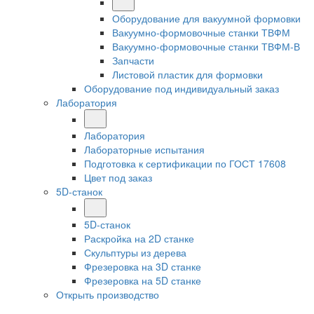
Оборудование для вакуумной формовки
Вакуумно-формовочные станки ТВФМ
Вакуумно-формовочные станки ТВФМ-В
Запчасти
Листовой пластик для формовки
Оборудование под индивидуальный заказ
Лаборатория
Лаборатория
Лабораторные испытания
Подготовка к сертификации по ГОСТ 17608
Цвет под заказ
5D-станок
5D-станок
Раскройка на 2D станке
Скульптуры из дерева
Фрезеровка на 3D станке
Фрезеровка на 5D станке
Открыть производство