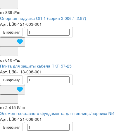
от 839 ₽/
шт
Опорная подушка ОП-1 (серия 3.006.1-2.87)
Арт.
LB0-121-003-001
В корзину
от 610 ₽/
шт
Плита для защиты кабеля ПКП 57-25
Арт.
LB0-113-008-001
В корзину
от 2 415 ₽/
шт
Элемент составного фундамента для теплицы/парника №1
Арт.
LB0-121-008-001
В корзину