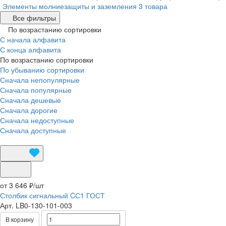
Элементы молниезащиты и заземления
3 товара
Все фильтры
По возрастанию сортировки
С начала алфавита
С конца алфавита
По возрастанию сортировки
По убыванию сортировки
Сначала непопулярные
Сначала популярные
Сначала дешевые
Сначала дорогие
Сначала недоступные
Сначала доступные
от 3 646 ₽/
шт
Столбик сигнальный CС1 ГОСТ
Арт.
LB0-130-101-003
В корзину