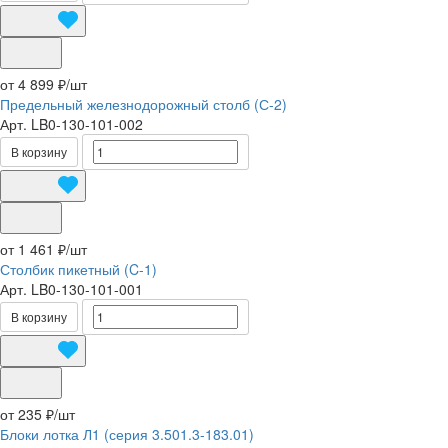
от 4 899 ₽/
шт
Предельный железнодорожный столб (С-2)
Арт.
LB0-130-101-002
В корзину
от 1 461 ₽/
шт
Столбик пикетный (C-1)
Арт.
LB0-130-101-001
В корзину
от 235 ₽/
шт
Блоки лотка Л1 (серия 3.501.3-183.01)