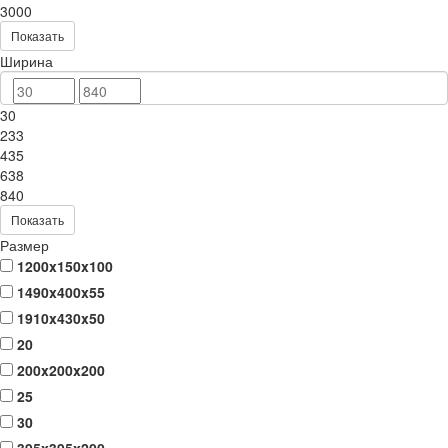
3000
Показать
Ширина
30
233
435
638
840
Показать
Размер
1200x150x100
1490x400x55
1910x430x50
20
200x200x200
25
30