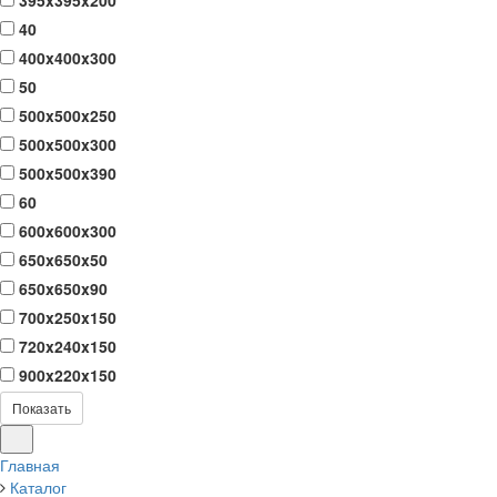
395x395x200
40
400x400x300
50
500x500x250
500x500x300
500x500x390
60
600x600x300
650x650x50
650x650x90
700x250x150
720x240x150
900x220x150
Показать
Главная
Каталог