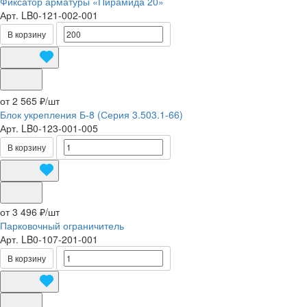
Фиксатор арматуры «Пирамида 20»
Арт.
LB0-121-002-001
В корзину
от 2 565 ₽/
шт
Блок укрепления Б-8 (Серия 3.503.1-66)
Арт.
LB0-123-001-005
В корзину
от 3 496 ₽/
шт
Парковочный ограничитель
Арт.
LB0-107-201-001
В корзину