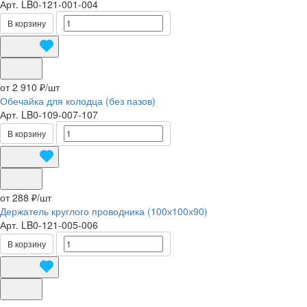
Арт.
LB0-121-001-004
В корзину
от 2 910 ₽/
шт
Обечайка для колодца (без пазов)
Арт.
LB0-109-007-107
В корзину
от 288 ₽/
шт
Держатель круглого проводника (100х100х90)
Арт.
LB0-121-005-006
В корзину