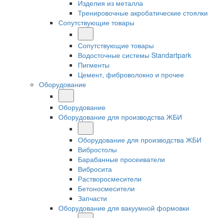
Изделия из металла
Тренировочные акробатические стоялки
Сопутствующие товары
Сопутствующие товары
Водосточные системы Standartpark
Пигменты
Цемент, фиброволокно и прочее
Оборудование
Оборудование
Оборудование для производства ЖБИ
Оборудование для производства ЖБИ
Вибростолы
Барабанные просеиватели
Вибросита
Растворосмесители
Бетоносмесители
Запчасти
Оборудование для вакуумной формовки