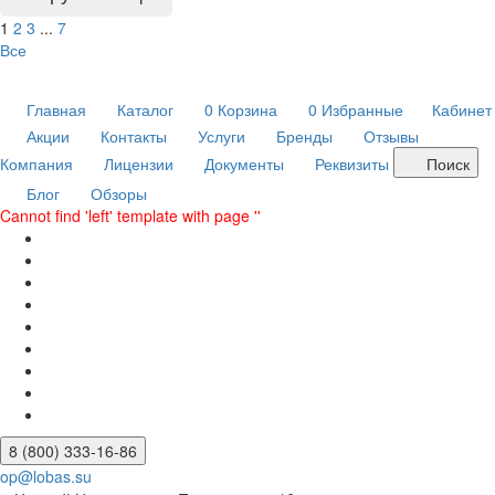
1
2
3
...
7
Все
Главная
Каталог
0
Корзина
0
Избранные
Кабинет
Акции
Контакты
Услуги
Бренды
Отзывы
Компания
Лицензии
Документы
Реквизиты
Поиск
Блог
Обзоры
Cannot find 'left' template with page ''
8 (800) 333-16-86
op@lobas.su