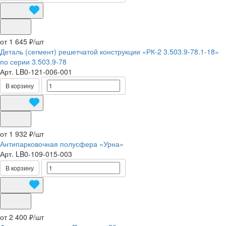
от 1 645 ₽/
шт
Деталь (сегмент) решетчатой конструкции «РК-2 3.503.9-78.1-18»
по серии 3.503.9-78
Арт.
LB0-121-006-001
В корзину
от 1 932 ₽/
шт
Антипарковочная полусфера «Урна»
Арт.
LB0-109-015-003
В корзину
от 2 400 ₽/
шт