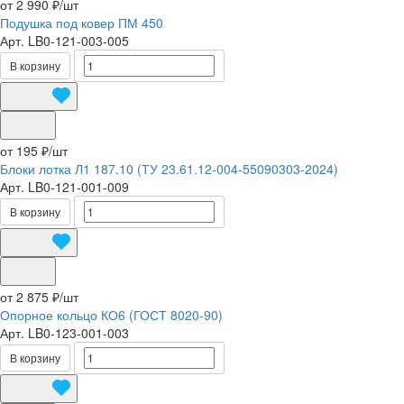
от 2 990 ₽/
шт
Подушка под ковер ПМ 450
Арт.
LB0-121-003-005
В корзину
от 195 ₽/
шт
Блоки лотка Л1 187.10 (ТУ 23.61.12-004-55090303-2024)
Арт.
LB0-121-001-009
В корзину
от 2 875 ₽/
шт
Опорное кольцо КО6 (ГОСТ 8020-90)
Арт.
LB0-123-001-003
В корзину