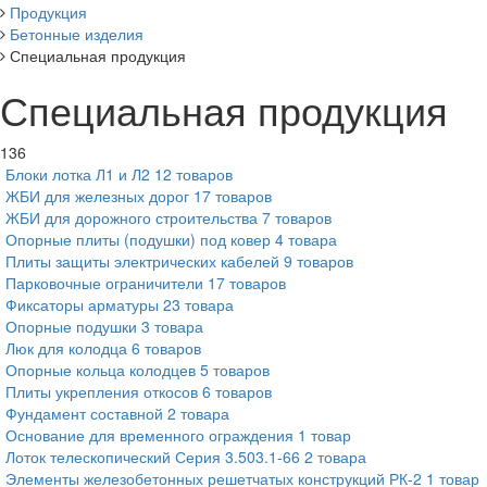
Продукция
Бетонные изделия
Специальная продукция
Специальная продукция
136
Блоки лотка Л1 и Л2
12 товаров
ЖБИ для железных дорог
17 товаров
ЖБИ для дорожного строительства
7 товаров
Опорные плиты (подушки) под ковер
4 товара
Плиты защиты электрических кабелей
9 товаров
Парковочные ограничители
17 товаров
Фиксаторы арматуры
23 товара
Опорные подушки
3 товара
Люк для колодца
6 товаров
Опорные кольца колодцев
5 товаров
Плиты укрепления откосов
6 товаров
Фундамент составной
2 товара
Основание для временного ограждения
1 товар
Лоток телескопический Серия 3.503.1-66
2 товара
Элементы железобетонных решетчатых конструкций РК-2
1 товар