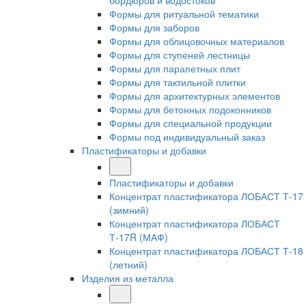
бордюров и водостоков
Формы для ритуальной тематики
Формы для заборов
Формы для облицовочных материалов
Формы для ступеней лестницы
Формы для парапетных плит
Формы для тактильной плитки
Формы для архитектурных элементов
Формы для бетонных подоконников
Формы для специальной продукции
Формы под индивидуальный заказ
Пластификаторы и добавки
Пластификаторы и добавки
Концентрат пластификатора ЛОБАСТ Т-17
(зимний)
Концентрат пластификатора ЛОБАСТ
Т-17R (МАФ)
Концентрат пластификатора ЛОБАСТ Т-18
(летний)
Изделия из металла