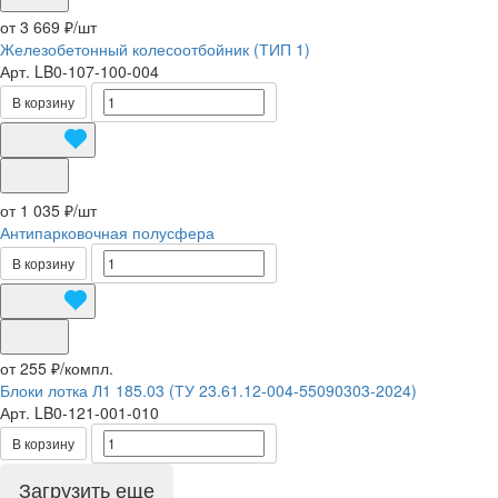
от 3 669 ₽/
шт
Железобетонный колесоотбойник (ТИП 1)
Арт.
LB0-107-100-004
В корзину
от 1 035 ₽/
шт
Антипарковочная полусфера
В корзину
от 255 ₽/
компл.
Блоки лотка Л1 185.03 (ТУ 23.61.12-004-55090303-2024)
Арт.
LB0-121-001-010
В корзину
Загрузить еще