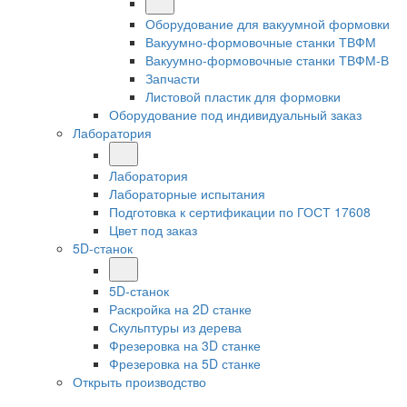
Оборудование для вакуумной формовки
Вакуумно-формовочные станки ТВФМ
Вакуумно-формовочные станки ТВФМ-В
Запчасти
Листовой пластик для формовки
Оборудование под индивидуальный заказ
Лаборатория
Лаборатория
Лабораторные испытания
Подготовка к сертификации по ГОСТ 17608
Цвет под заказ
5D-станок
5D-станок
Раскройка на 2D станке
Скульптуры из дерева
Фрезеровка на 3D станке
Фрезеровка на 5D станке
Открыть производство