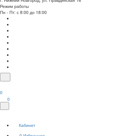
г. Нижний Новгород, ул. Правдинская 16
Режим работы
Пн - Пт: с 8:00 до 18:00
0
0
Кабинет
0
Избранное