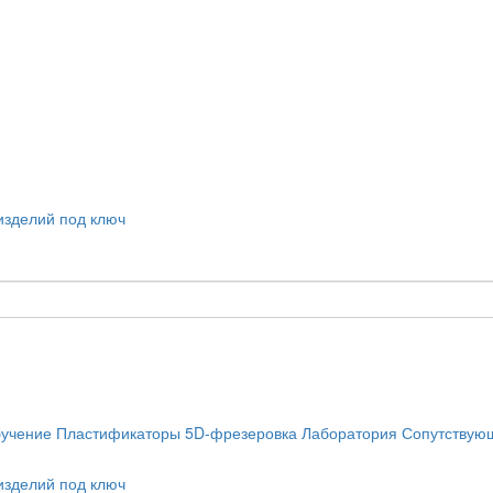
учение
Пластификаторы
5D-фрезеровка
Лаборатория
Сопутствую