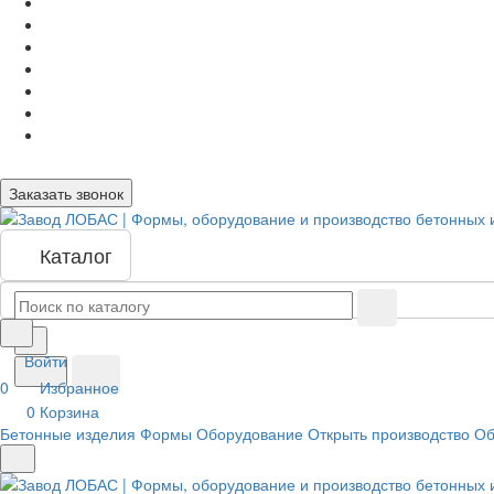
Заказать звонок
Каталог
Войти
0
Избранное
0
Корзина
Бетонные изделия
Формы
Оборудование
Открыть производство
Об