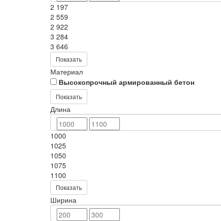
2 197
2 559
2 922
3 284
3 646
Показать
Материал
Высокопрочный армированный бетон
Показать
Длина
1000
1025
1050
1075
1100
Показать
Ширина