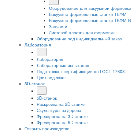
Оборудование для вакуумной формовки
Вакуумно-формовочные станки ТВФМ
Вакуумно-формовочные станки ТВФМ-В
Запчасти
Листовой пластик для формовки
Оборудование под индивидуальный заказ
Лаборатория
Лаборатория
Лабораторные испытания
Подготовка к сертификации по ГОСТ 17608
Цвет под заказ
5D-станок
5D-станок
Раскройка на 2D станке
Скульптуры из дерева
Фрезеровка на 3D станке
Фрезеровка на 5D станке
Открыть производство