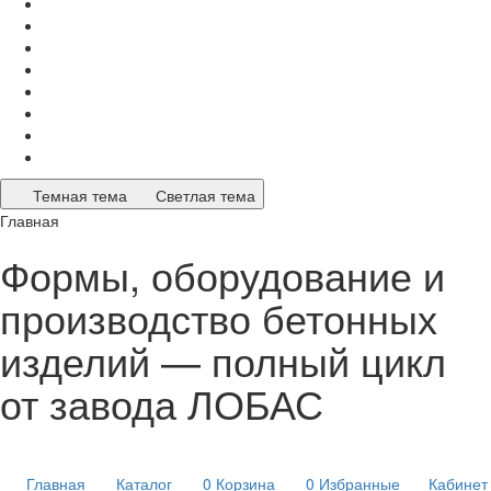
Темная тема
Светлая тема
Главная
Формы, оборудование и
производство бетонных
изделий — полный цикл
от завода ЛОБАС
Главная
Каталог
0
Корзина
0
Избранные
Кабинет