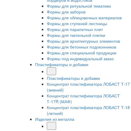
бордюров и водостоков
Формы для ритуальной тематики
Формы для заборов
Формы для облицовочных материалов
Формы для ступеней лестницы
Формы для парапетных плит
Формы для тактильной плитки
Формы для архитектурных элементов
Формы для бетонных подоконников
Формы для специальной продукции
Формы под индивидуальный заказ
Пластификаторы и добавки
Пластификаторы и добавки
Концентрат пластификатора ЛОБАСТ Т-17
(зимний)
Концентрат пластификатора ЛОБАСТ
Т-17R (МАФ)
Концентрат пластификатора ЛОБАСТ Т-18
(летний)
Изделия из металла