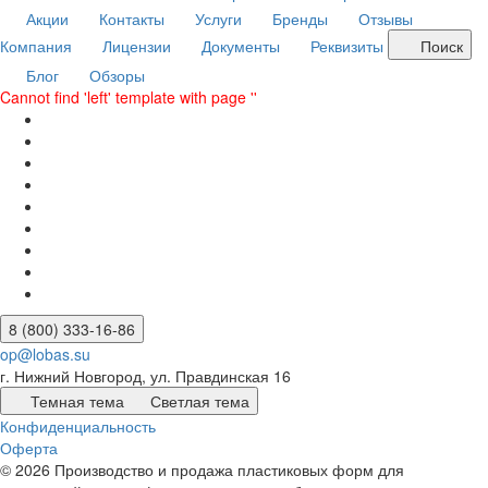
Акции
Контакты
Услуги
Бренды
Отзывы
Компания
Лицензии
Документы
Реквизиты
Поиск
Блог
Обзоры
Cannot find 'left' template with page ''
8 (800) 333-16-86
op@lobas.su
г. Нижний Новгород, ул. Правдинская 16
Темная тема
Светлая тема
Конфиденциальность
Оферта
© 2026 Производство и продажа пластиковых форм для