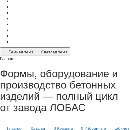
Темная тема
Светлая тема
Главная
Формы, оборудование и
производство бетонных
изделий — полный цикл
от завода ЛОБАС
Главная
Каталог
0
Корзина
0
Избранные
Кабинет