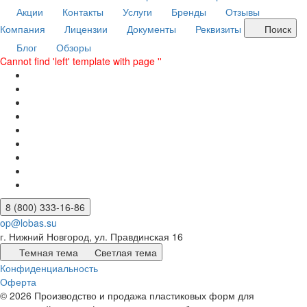
Акции
Контакты
Услуги
Бренды
Отзывы
Компания
Лицензии
Документы
Реквизиты
Поиск
Блог
Обзоры
Cannot find 'left' template with page ''
8 (800) 333-16-86
op@lobas.su
г. Нижний Новгород, ул. Правдинская 16
Темная тема
Светлая тема
Конфиденциальность
Оферта
© 2026 Производство и продажа пластиковых форм для