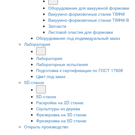
Оборудование для вакуумной формовки
Вакуумно-формовочные станки ТВФМ
Вакуумно-формовочные станки ТВФМ-В
Запчасти
Листовой пластик для формовки
Оборудование под индивидуальный заказ
Лаборатория
Лаборатория
Лабораторные испытания
Подготовка к сертификации по ГОСТ 17608
Цвет под заказ
5D-станок
5D-станок
Раскройка на 2D станке
Скульптуры из дерева
Фрезеровка на 3D станке
Фрезеровка на 5D станке
Открыть производство