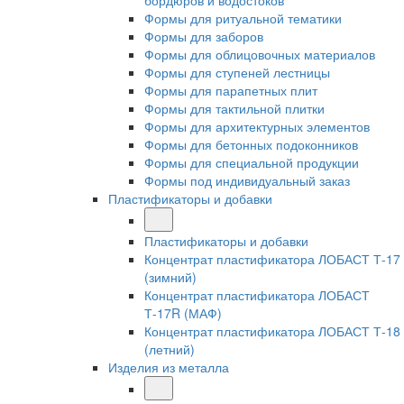
бордюров и водостоков
Формы для ритуальной тематики
Формы для заборов
Формы для облицовочных материалов
Формы для ступеней лестницы
Формы для парапетных плит
Формы для тактильной плитки
Формы для архитектурных элементов
Формы для бетонных подоконников
Формы для специальной продукции
Формы под индивидуальный заказ
Пластификаторы и добавки
Пластификаторы и добавки
Концентрат пластификатора ЛОБАСТ Т-17
(зимний)
Концентрат пластификатора ЛОБАСТ
Т-17R (МАФ)
Концентрат пластификатора ЛОБАСТ Т-18
(летний)
Изделия из металла