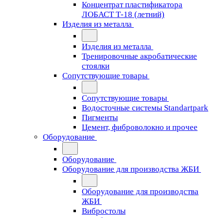
Концентрат пластификатора
ЛОБАСТ Т-18 (летний)
Изделия из металла
Изделия из металла
Тренировочные акробатические
стоялки
Сопутствующие товары
Сопутствующие товары
Водосточные системы Standartpark
Пигменты
Цемент, фиброволокно и прочее
Оборудование
Оборудование
Оборудование для производства ЖБИ
Оборудование для производства
ЖБИ
Вибростолы