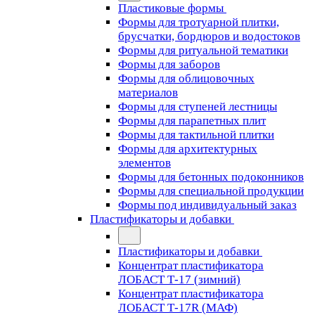
Пластиковые формы
Формы для тротуарной плитки,
брусчатки, бордюров и водостоков
Формы для ритуальной тематики
Формы для заборов
Формы для облицовочных
материалов
Формы для ступеней лестницы
Формы для парапетных плит
Формы для тактильной плитки
Формы для архитектурных
элементов
Формы для бетонных подоконников
Формы для специальной продукции
Формы под индивидуальный заказ
Пластификаторы и добавки
Пластификаторы и добавки
Концентрат пластификатора
ЛОБАСТ Т-17 (зимний)
Концентрат пластификатора
ЛОБАСТ Т-17R (МАФ)