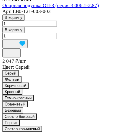
Опорная подушка ОП-3 (серия 3.006.1-2.87)
Арт.
LB0-121-003-003
В корзину
В корзину
2 047 ₽/
шт
Цвет:
Серый
Серый
Желтый
Коричневый
Красный
Темно-красный
Оранжевый
Бежевый
Светло-бежевый
Персик
Светло-коричневый