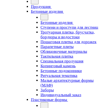
Продукция
Бетонные изделия
Бетонные изделия
Ступени и проступи для лестниц
Тротуарная плитка, брусчатка,
бордюры и водостоки
Пошаговая плитка для дорожек
Парапетные плиты
Облицовочные материалы
Тактильная плитка
Специальная продукция
Копинговый камень
Бетонные подоконники
Ритуальная тематика
Малые архитектурные формы
(МАФ)
Заборы
Индивидуальный заказ
Пластиковые формы