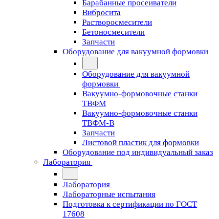
Барабанные просеиватели
Вибросита
Растворосмесители
Бетоносмесители
Запчасти
Оборудование для вакуумной формовки
Оборудование для вакуумной
формовки
Вакуумно-формовочные станки
ТВФМ
Вакуумно-формовочные станки
ТВФМ-В
Запчасти
Листовой пластик для формовки
Оборудование под индивидуальный заказ
Лаборатория
Лаборатория
Лабораторные испытания
Подготовка к сертификации по ГОСТ
17608