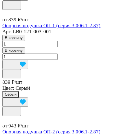
от 839 ₽/
шт
Опорная подушка ОП-1 (серия 3.006.1-2.87)
Арт.
LB0-121-003-001
В корзину
В корзину
839 ₽/
шт
Цвет:
Серый
Серый
от 943 ₽/
шт
Опорная подушка ОП-2 (серия 3.006.1-2.87)