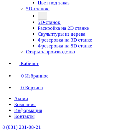
Цвет под заказ
5D-станок
5D-станок
Раскройка на 2D станке
Скульптуры из дерева
Фрезеровка на 3D станке
Фрезеровка на 5D станке
Открыть производство
Кабинет
0
Избранное
0
Корзина
Акции
Компания
Информация
Контакты
8 (831) 231-08-21