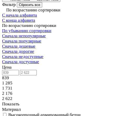
Фильтр
Сбросить все
По возрастанию сортировки
С начала алфавита
С конца алфавита
По возрастанию сортировки
По убыванию сортировки
Сначала непопулярные
Сначала популярные
Сначала дешевые
Сначала дорогие
Сначала недоступные
Сначала доступные
Цена
839
1 285
1 731
2 176
2 622
Показать
Материал
Высокопрочный армированный бетон