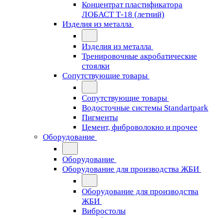
Концентрат пластификатора
ЛОБАСТ Т-18 (летний)
Изделия из металла
Изделия из металла
Тренировочные акробатические
стоялки
Сопутствующие товары
Сопутствующие товары
Водосточные системы Standartpark
Пигменты
Цемент, фиброволокно и прочее
Оборудование
Оборудование
Оборудование для производства ЖБИ
Оборудование для производства
ЖБИ
Вибростолы