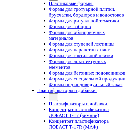
Пластиковые формы
Формы для тротуарной плитки,
брусчатки, бордюров и водостоков
Формы для ритуальной тематики
Формы для заборов
Формы для облицовочных
материалов
Формы для ступеней лестницы
Формы для парапетных плит
Формы для тактильной плитки
Формы для архитектурных
элементов
Формы для бетонных подоконников
Формы для специальной продукции
Формы под индивидуальный заказ
Пластификаторы и добавки
Пластификаторы и добавки
Концентрат пластификатора
ЛОБАСТ Т-17 (зимний)
Концентрат пластификатора
ЛОБАСТ Т-17R (МАФ)