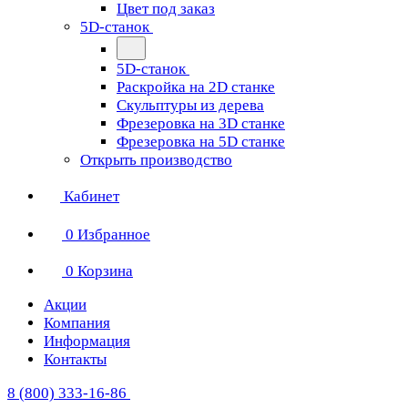
Цвет под заказ
5D-станок
5D-станок
Раскройка на 2D станке
Скульптуры из дерева
Фрезеровка на 3D станке
Фрезеровка на 5D станке
Открыть производство
Кабинет
0
Избранное
0
Корзина
Акции
Компания
Информация
Контакты
8 (800) 333-16-86