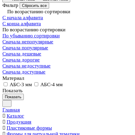
Фильтр
Сбросить все
По возрастанию сортировки
С начала алфавита
С конца алфавита
По возрастанию сортировки
По убыванию сортировки
Сначала непопулярные
Сначала популярные
Сначала дешевые
Сначала дорогие
Сначала недоступные
Сначала доступные
Материал
АБС-3 мм
АБС-4 мм
Показать
Показать
Главная
Каталог
Продукция
Пластиковые формы
Формы для ритуальной тематики