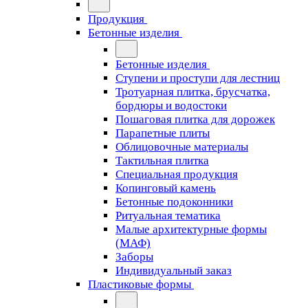
Продукция
Бетонные изделия
Бетонные изделия
Ступени и проступи для лестниц
Тротуарная плитка, брусчатка,
бордюры и водостоки
Пошаговая плитка для дорожек
Парапетные плиты
Облицовочные материалы
Тактильная плитка
Специальная продукция
Копинговый камень
Бетонные подоконники
Ритуальная тематика
Малые архитектурные формы
(МАФ)
Заборы
Индивидуальный заказ
Пластиковые формы