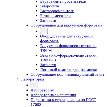
Барабанные просеиватели
Вибросита
Растворосмесители
Бетоносмесители
Запчасти
Оборудование для вакуумной формовки
Оборудование для вакуумной
формовки
Вакуумно-формовочные станки
ТВФМ
Вакуумно-формовочные станки
ТВФМ-В
Запчасти
Листовой пластик для формовки
Оборудование под индивидуальный заказ
Лаборатория
Лаборатория
Лабораторные испытания
Подготовка к сертификации по ГОСТ
17608