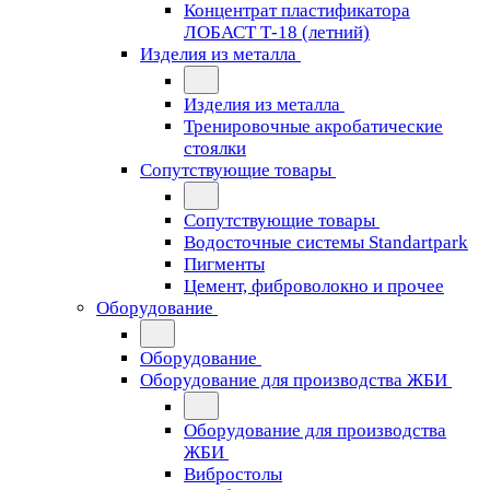
Концентрат пластификатора
ЛОБАСТ Т-18 (летний)
Изделия из металла
Изделия из металла
Тренировочные акробатические
стоялки
Сопутствующие товары
Сопутствующие товары
Водосточные системы Standartpark
Пигменты
Цемент, фиброволокно и прочее
Оборудование
Оборудование
Оборудование для производства ЖБИ
Оборудование для производства
ЖБИ
Вибростолы