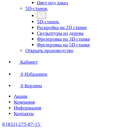
Цвет под заказ
5D-станок
5D-станок
Раскройка на 2D станке
Скульптуры из дерева
Фрезеровка на 3D станке
Фрезеровка на 5D станке
Открыть производство
Кабинет
0
Избранное
0
Корзина
Акции
Компания
Информация
Контакты
8 (831) 275-87-15