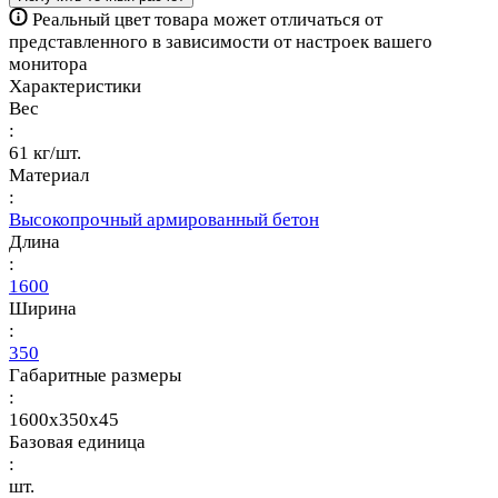
Реальный цвет товара может отличаться от
представленного в зависимости от настроек вашего
монитора
Характеристики
Вес
:
61 кг/шт.
Материал
:
Высокопрочный армированный бетон
Длина
:
1600
Ширина
:
350
Габаритные размеры
:
1600x350x45
Базовая единица
:
шт.