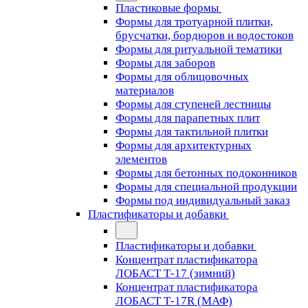
Пластиковые формы
Формы для тротуарной плитки,
брусчатки, бордюров и водостоков
Формы для ритуальной тематики
Формы для заборов
Формы для облицовочных
материалов
Формы для ступеней лестницы
Формы для парапетных плит
Формы для тактильной плитки
Формы для архитектурных
элементов
Формы для бетонных подоконников
Формы для специальной продукции
Формы под индивидуальный заказ
Пластификаторы и добавки
Пластификаторы и добавки
Концентрат пластификатора
ЛОБАСТ Т-17 (зимний)
Концентрат пластификатора
ЛОБАСТ Т-17R (МАФ)