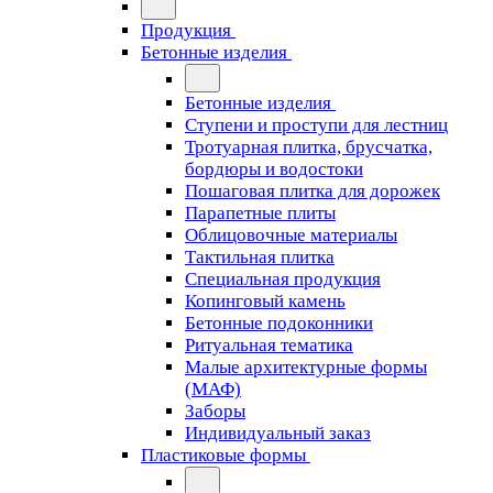
Продукция
Бетонные изделия
Бетонные изделия
Ступени и проступи для лестниц
Тротуарная плитка, брусчатка,
бордюры и водостоки
Пошаговая плитка для дорожек
Парапетные плиты
Облицовочные материалы
Тактильная плитка
Специальная продукция
Копинговый камень
Бетонные подоконники
Ритуальная тематика
Малые архитектурные формы
(МАФ)
Заборы
Индивидуальный заказ
Пластиковые формы