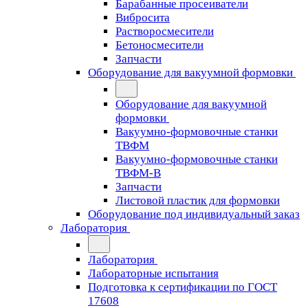
Барабанные просеиватели
Вибросита
Растворосмесители
Бетоносмесители
Запчасти
Оборудование для вакуумной формовки
Оборудование для вакуумной
формовки
Вакуумно-формовочные станки
ТВФМ
Вакуумно-формовочные станки
ТВФМ-В
Запчасти
Листовой пластик для формовки
Оборудование под индивидуальный заказ
Лаборатория
Лаборатория
Лабораторные испытания
Подготовка к сертификации по ГОСТ
17608