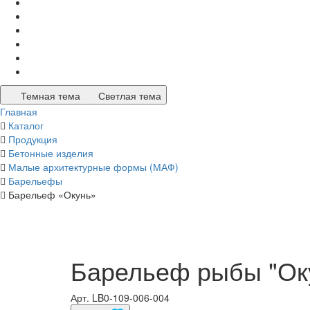
Темная тема
Светлая тема
Главная
Каталог
Продукция
Бетонные изделия
Малые архитектурные формы (МАФ)
Барельефы
Барельеф «Окунь»
Барельеф рыбы "Ок
Арт.
LB0-109-006-004