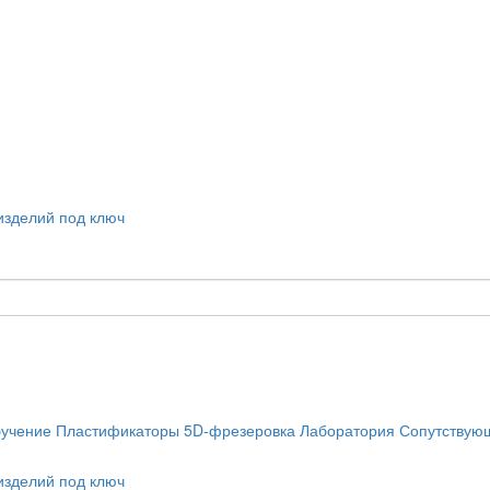
учение
Пластификаторы
5D-фрезеровка
Лаборатория
Сопутствую