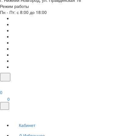
г. Нижний Новгород, ул. Правдинская 16
Режим работы
Пн - Пт: с 8:00 до 18:00
0
0
Кабинет
0
Избранное