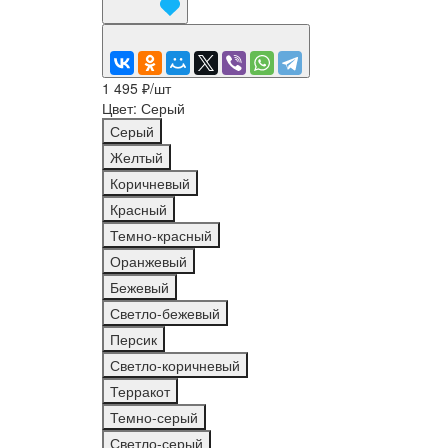
1 495 ₽/
шт
Цвет:
Серый
Серый
Желтый
Коричневый
Красный
Темно-красный
Оранжевый
Бежевый
Светло-бежевый
Персик
Светло-коричневый
Терракот
Темно-серый
Светло-серый