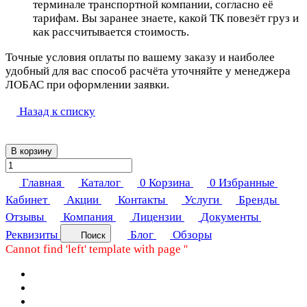
терминале транспортной компании, согласно её
тарифам. Вы заранее знаете, какой ТК повезёт груз и
как рассчитывается стоимость.
Точные условия оплаты по вашему заказу и наиболее
удобный для вас способ расчёта уточняйте у менеджера
ЛОБАС при оформлении заявки.
Назад к списку
В корзину
Главная
Каталог
0
Корзина
0
Избранные
Кабинет
Акции
Контакты
Услуги
Бренды
Отзывы
Компания
Лицензии
Документы
Реквизиты
Блог
Обзоры
Поиск
Cannot find 'left' template with page ''