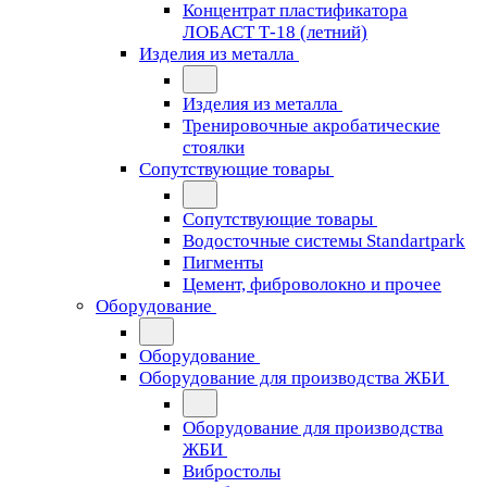
Концентрат пластификатора
ЛОБАСТ Т-18 (летний)
Изделия из металла
Изделия из металла
Тренировочные акробатические
стоялки
Сопутствующие товары
Сопутствующие товары
Водосточные системы Standartpark
Пигменты
Цемент, фиброволокно и прочее
Оборудование
Оборудование
Оборудование для производства ЖБИ
Оборудование для производства
ЖБИ
Вибростолы