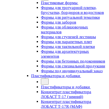
Пластиковые формы
Формы для тротуарной плитки,
брусчатки, бордюров и водостоков
Формы для ритуальной тематики
Формы для заборов
Формы для облицовочных
материалов
Формы для ступеней лестницы
Формы для парапетных плит
Формы для тактильной плитки
Формы для архитектурных
элементов
Формы для бетонных подоконников
Формы для специальной продукции
Формы под индивидуальный заказ
Пластификаторы и добавки
Пластификаторы и добавки
Концентрат пластификатора
ЛОБАСТ Т-17 (зимний)
Концентрат пластификатора
ЛОБАСТ Т-17R (МАФ)