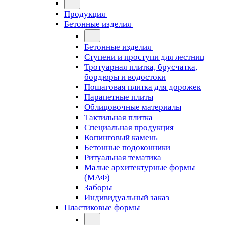
Продукция
Бетонные изделия
Бетонные изделия
Ступени и проступи для лестниц
Тротуарная плитка, брусчатка,
бордюры и водостоки
Пошаговая плитка для дорожек
Парапетные плиты
Облицовочные материалы
Тактильная плитка
Специальная продукция
Копинговый камень
Бетонные подоконники
Ритуальная тематика
Малые архитектурные формы
(МАФ)
Заборы
Индивидуальный заказ
Пластиковые формы