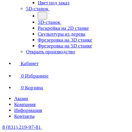
Цвет под заказ
5D-станок
5D-станок
Раскройка на 2D станке
Скульптуры из дерева
Фрезеровка на 3D станке
Фрезеровка на 5D станке
Открыть производство
Кабинет
0
Избранное
0
Корзина
Акции
Компания
Информация
Контакты
8 (831) 219-97-81