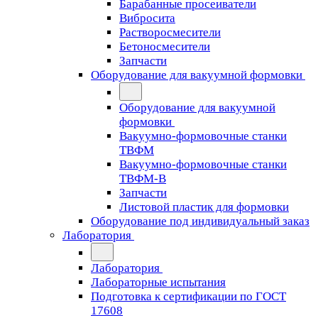
Барабанные просеиватели
Вибросита
Растворосмесители
Бетоносмесители
Запчасти
Оборудование для вакуумной формовки
Оборудование для вакуумной
формовки
Вакуумно-формовочные станки
ТВФМ
Вакуумно-формовочные станки
ТВФМ-В
Запчасти
Листовой пластик для формовки
Оборудование под индивидуальный заказ
Лаборатория
Лаборатория
Лабораторные испытания
Подготовка к сертификации по ГОСТ
17608