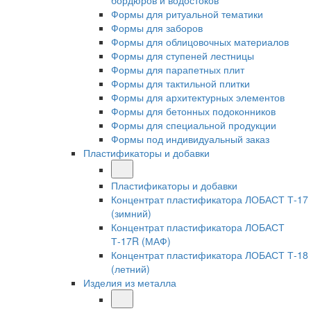
бордюров и водостоков
Формы для ритуальной тематики
Формы для заборов
Формы для облицовочных материалов
Формы для ступеней лестницы
Формы для парапетных плит
Формы для тактильной плитки
Формы для архитектурных элементов
Формы для бетонных подоконников
Формы для специальной продукции
Формы под индивидуальный заказ
Пластификаторы и добавки
Пластификаторы и добавки
Концентрат пластификатора ЛОБАСТ Т-17
(зимний)
Концентрат пластификатора ЛОБАСТ
Т-17R (МАФ)
Концентрат пластификатора ЛОБАСТ Т-18
(летний)
Изделия из металла