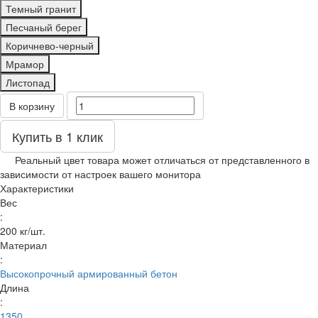
Темный гранит
Песчаный берег
Коричнево-черный
Мрамор
Листопад
В корзину
Купить в 1 клик
Реальный цвет товара может отличаться от представленного в
зависимости от настроек вашего монитора
Характеристики
Вес
:
200 кг/шт.
Материал
:
Высокопрочный армированный бетон
Длина
:
1350