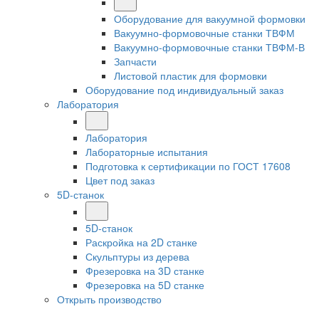
Оборудование для вакуумной формовки
Вакуумно-формовочные станки ТВФМ
Вакуумно-формовочные станки ТВФМ-В
Запчасти
Листовой пластик для формовки
Оборудование под индивидуальный заказ
Лаборатория
Лаборатория
Лабораторные испытания
Подготовка к сертификации по ГОСТ 17608
Цвет под заказ
5D-станок
5D-станок
Раскройка на 2D станке
Скульптуры из дерева
Фрезеровка на 3D станке
Фрезеровка на 5D станке
Открыть производство