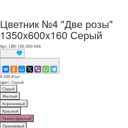
Цветник №4 "Две розы"
1350x600x160 Серый
Арт.
LB0-120-200-026
9 200 ₽/
шт
Цвет:
Серый
Серый
Желтый
Коричневый
Красный
Темно-красный
Оранжевый