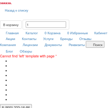
заказа.
Назад к списку
В корзину
Главная
Каталог
0
Корзина
0
Избранные
Кабинет
Акции
Контакты
Услуги
Бренды
Отзывы
Компания
Лицензии
Документы
Реквизиты
Поиск
Блог
Обзоры
Cannot find 'left' template with page ''
8 (800) 333-16-86