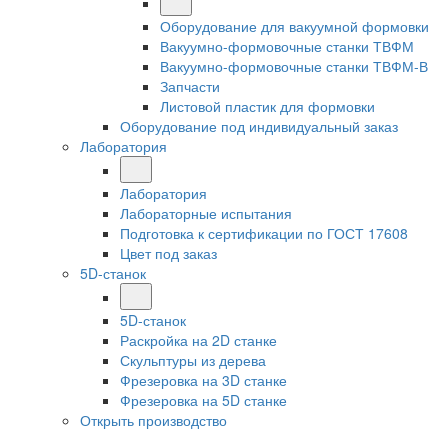
Оборудование для вакуумной формовки
Вакуумно-формовочные станки ТВФМ
Вакуумно-формовочные станки ТВФМ-В
Запчасти
Листовой пластик для формовки
Оборудование под индивидуальный заказ
Лаборатория
Лаборатория
Лабораторные испытания
Подготовка к сертификации по ГОСТ 17608
Цвет под заказ
5D-станок
5D-станок
Раскройка на 2D станке
Скульптуры из дерева
Фрезеровка на 3D станке
Фрезеровка на 5D станке
Открыть производство