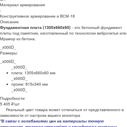
Материал армирования
:
Конструктивное армирование и ВСМ-18
Описание
Фундаментная плита (1305x660x60)
- это бетонный фундамент
плиты под памятник, изготовленный
по технологии вибролитья или
Мрамор из бетона.
_x000D_
Размеры:
_x000D_
_x000D_
плита: 1305х660х60 мм
_x000D_
проем: 815х340 мм
_x000D_
Подробности
5 405 ₽/
шт
Реальный цвет товара может отличаться от представленного в
зависимости от настроек вашего монитора
*В связи с колебаниями цен на материалы точную
стоимость товаров уточняйте у менеджеров компании.