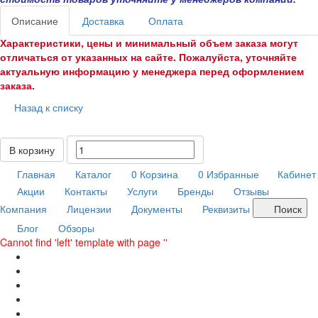
Описание
Доставка
Оплата
Характеристики, цены и минимальный объем заказа могут
отличаться от указанных на сайте. Пожалуйста, уточняйте
актуальную информацию у менеджера перед оформлением
заказа.
Назад к списку
В корзину
Главная
Каталог
0
Корзина
0
Избранные
Кабинет
Акции
Контакты
Услуги
Бренды
Отзывы
Компания
Лицензии
Документы
Реквизиты
Поиск
Блог
Обзоры
Cannot find 'left' template with page ''