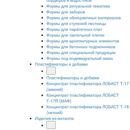
бордюров и водостоков
Формы для ритуальной тематики
Формы для заборов
Формы для облицовочных материалов
Формы для ступеней лестницы
Формы для парапетных плит
Формы для тактильной плитки
Формы для архитектурных элементов
Формы для бетонных подоконников
Формы для специальной продукции
Формы под индивидуальный заказ
Пластификаторы и добавки
Пластификаторы и добавки
Концентрат пластификатора ЛОБАСТ Т-17
(зимний)
Концентрат пластификатора ЛОБАСТ
Т-17R (МАФ)
Концентрат пластификатора ЛОБАСТ Т-18
(летний)
Изделия из металла