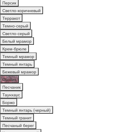
Персик
Светло-коричневый
Терракот
Темно-серый
Светло-серый
Белый мрамор
Крем-брюле
Темный мрамор
Темный янтарь
Бежевый мрамор
Огония
Песчаник
Таунхаус
Боржо
Темный янтарь (черный)
Темный гранит
Песчаный берег