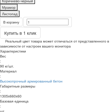
Коричнево-черный
Мрамор
Листопад
В корзину
Купить в 1 клик
Реальный цвет товара может отличаться от представленного в
зависимости от настроек вашего монитора
Характеристики
Вес
:
90 кг/шт.
Материал
:
Высокопрочный армированный бетон
Габаритные размеры
:
1305x660x60
Базовая единица
:
шт.