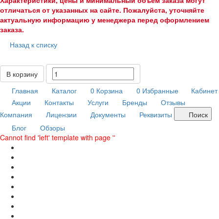
Характеристики, цены и минимальный объем заказа могут
отличаться от указанных на сайте. Пожалуйста, уточняйте
актуальную информацию у менеджера перед оформлением
заказа.
Назад к списку
В корзину
Главная
Каталог
0
Корзина
0
Избранные
Кабинет
Акции
Контакты
Услуги
Бренды
Отзывы
Компания
Лицензии
Документы
Реквизиты
Поиск
Блог
Обзоры
Cannot find 'left' template with page ''