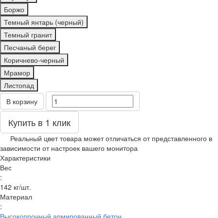
Боржо
Темный янтарь (черный)
Темный гранит
Песчаный берег
Коричнево-черный
Мрамор
Листопад
В корзину
Купить в 1 клик
Реальный цвет товара может отличаться от представленного в
зависимости от настроек вашего монитора
Характеристики
Вес
:
142 кг/шт.
Материал
:
Высокопрочный армированный бетон