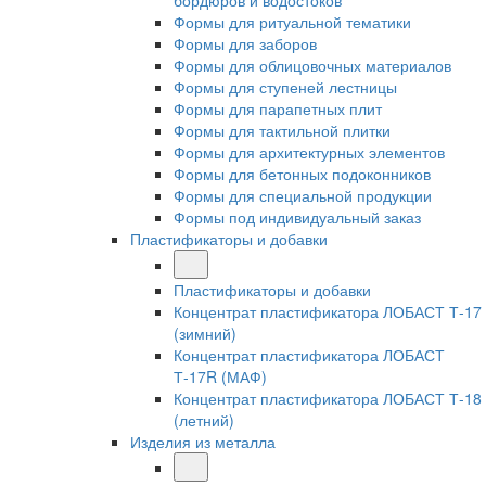
бордюров и водостоков
Формы для ритуальной тематики
Формы для заборов
Формы для облицовочных материалов
Формы для ступеней лестницы
Формы для парапетных плит
Формы для тактильной плитки
Формы для архитектурных элементов
Формы для бетонных подоконников
Формы для специальной продукции
Формы под индивидуальный заказ
Пластификаторы и добавки
Пластификаторы и добавки
Концентрат пластификатора ЛОБАСТ Т-17
(зимний)
Концентрат пластификатора ЛОБАСТ
Т-17R (МАФ)
Концентрат пластификатора ЛОБАСТ Т-18
(летний)
Изделия из металла