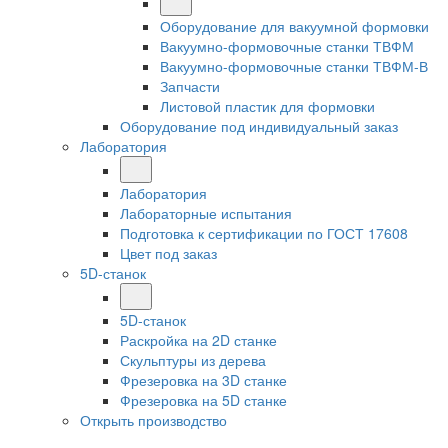
Оборудование для вакуумной формовки
Вакуумно-формовочные станки ТВФМ
Вакуумно-формовочные станки ТВФМ-В
Запчасти
Листовой пластик для формовки
Оборудование под индивидуальный заказ
Лаборатория
Лаборатория
Лабораторные испытания
Подготовка к сертификации по ГОСТ 17608
Цвет под заказ
5D-станок
5D-станок
Раскройка на 2D станке
Скульптуры из дерева
Фрезеровка на 3D станке
Фрезеровка на 5D станке
Открыть производство