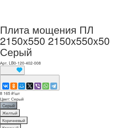
Плита мощения ПЛ
2150x550 2150x550x50
Серый
Арт.
LB0-120-402-008
8 165 ₽/
шт
Цвет:
Серый
Серый
Желтый
Коричневый
Красный