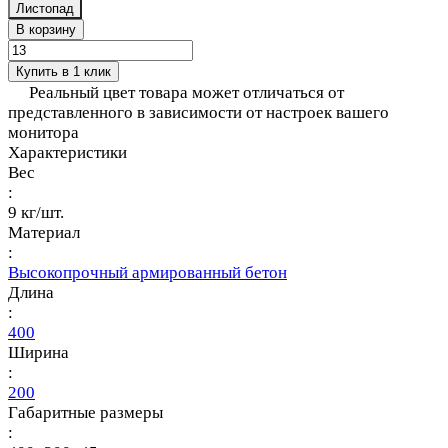
Листопад
В корзину
Купить в 1 клик
Реальный цвет товара может отличаться от
представленного в зависимости от настроек вашего
монитора
Характеристики
Вес
:
9 кг/шт.
Материал
:
Высокопрочный армированный бетон
Длина
:
400
Ширина
:
200
Габаритные размеры
: