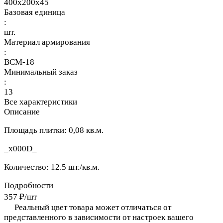
400x200x45
Базовая единица
:
шт.
Материал армирования
:
ВСМ-18
Минимальный заказ
:
13
Все характеристики
Описание
Площадь плитки: 0,08 кв.м.
_x000D_
Количество: 12.5 шт./кв.м.
Подробности
357 ₽/
шт
Реальный цвет товара может отличаться от
представленного в зависимости от настроек вашего