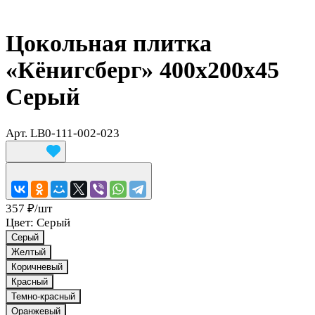
Цокольная плитка
«Кёнигсберг» 400x200x45
Серый
Арт.
LB0-111-002-023
357 ₽/
шт
Цвет:
Серый
Серый
Желтый
Коричневый
Красный
Темно-красный
Оранжевый