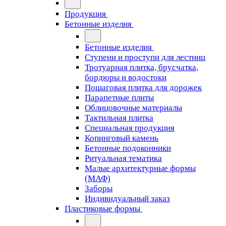
Продукция
Бетонные изделия
Бетонные изделия
Ступени и проступи для лестниц
Тротуарная плитка, брусчатка,
бордюры и водостоки
Пошаговая плитка для дорожек
Парапетные плиты
Облицовочные материалы
Тактильная плитка
Специальная продукция
Копинговый камень
Бетонные подоконники
Ритуальная тематика
Малые архитектурные формы
(МАФ)
Заборы
Индивидуальный заказ
Пластиковые формы