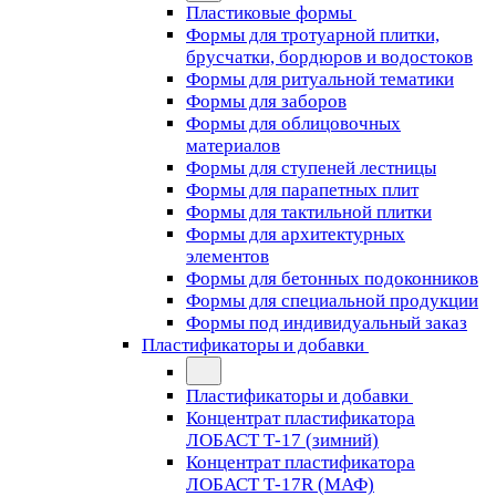
Пластиковые формы
Формы для тротуарной плитки,
брусчатки, бордюров и водостоков
Формы для ритуальной тематики
Формы для заборов
Формы для облицовочных
материалов
Формы для ступеней лестницы
Формы для парапетных плит
Формы для тактильной плитки
Формы для архитектурных
элементов
Формы для бетонных подоконников
Формы для специальной продукции
Формы под индивидуальный заказ
Пластификаторы и добавки
Пластификаторы и добавки
Концентрат пластификатора
ЛОБАСТ Т-17 (зимний)
Концентрат пластификатора
ЛОБАСТ Т-17R (МАФ)