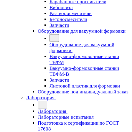
Барабанные просеиватели
Вибросита
Растворосмесители
Бетоносмесители
Запчасти
Оборудование для вакуумной формовки
Оборудование для вакуумной
формовки
Вакуумно-формовочные станки
ТВФМ
Вакуумно-формовочные станки
ТВФМ-В
Запчасти
Листовой пластик для формовки
Оборудование под индивидуальный заказ
Лаборатория
Лаборатория
Лабораторные испытания
Подготовка к сертификации по ГОСТ
17608