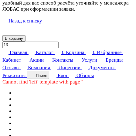
удобный для вас способ расчёта уточняйте у менеджера
ЛОБАС при оформлении заявки.
Назад к списку
В корзину
Главная
Каталог
0
Корзина
0
Избранные
Кабинет
Акции
Контакты
Услуги
Бренды
Отзывы
Компания
Лицензии
Документы
Реквизиты
Блог
Обзоры
Поиск
Cannot find 'left' template with page ''