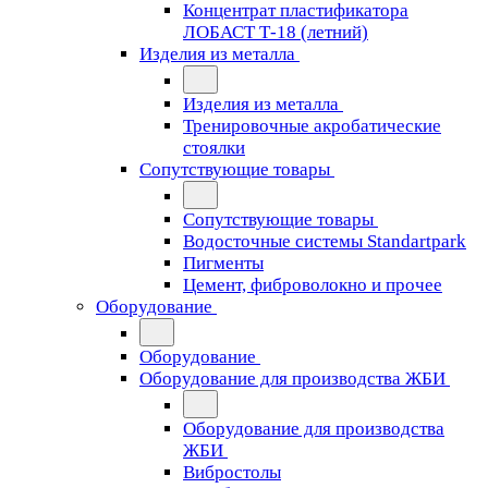
Концентрат пластификатора
ЛОБАСТ Т-18 (летний)
Изделия из металла
Изделия из металла
Тренировочные акробатические
стоялки
Сопутствующие товары
Сопутствующие товары
Водосточные системы Standartpark
Пигменты
Цемент, фиброволокно и прочее
Оборудование
Оборудование
Оборудование для производства ЖБИ
Оборудование для производства
ЖБИ
Вибростолы