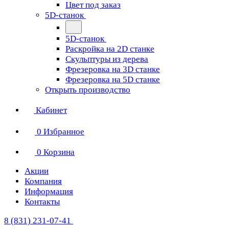
Цвет под заказ
5D-станок
5D-станок
Раскройка на 2D станке
Скульптуры из дерева
Фрезеровка на 3D станке
Фрезеровка на 5D станке
Открыть производство
Кабинет
0
Избранное
0
Корзина
Акции
Компания
Информация
Контакты
8 (831) 231-07-41