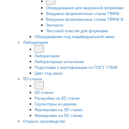
Оборудование для вакуумной формовки
Вакуумно-формовочные станки ТВФМ
Вакуумно-формовочные станки ТВФМ-В
Запчасти
Листовой пластик для формовки
Оборудование под индивидуальный заказ
Лаборатория
Лаборатория
Лабораторные испытания
Подготовка к сертификации по ГОСТ 17608
Цвет под заказ
5D-станок
5D-станок
Раскройка на 2D станке
Скульптуры из дерева
Фрезеровка на 3D станке
Фрезеровка на 5D станке
Открыть производство