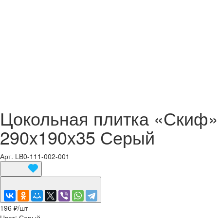
Цокольная плитка «Скиф»
290x190x35 Серый
Арт.
LB0-111-002-001
196 ₽/
шт
Цвет:
Серый