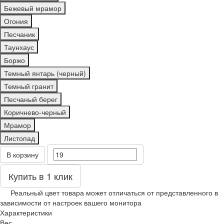
Бежевый мрамор
Огония
Песчаник
Таунхаус
Боржо
Темный янтарь (черный)
Темный гранит
Песчаный берег
Коричнево-черный
Мрамор
Листопад
В корзину
Купить в 1 клик
Реальный цвет товара может отличаться от представленного в
зависимости от настроек вашего монитора
Характеристики
Вес