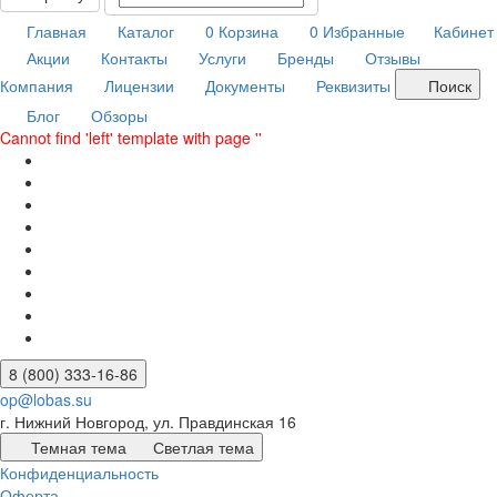
Главная
Каталог
0
Корзина
0
Избранные
Кабинет
Акции
Контакты
Услуги
Бренды
Отзывы
Компания
Лицензии
Документы
Реквизиты
Поиск
Блог
Обзоры
Cannot find 'left' template with page ''
8 (800) 333-16-86
op@lobas.su
г. Нижний Новгород, ул. Правдинская 16
Темная тема
Светлая тема
Конфиденциальность
Оферта