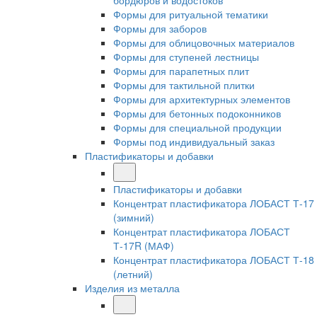
бордюров и водостоков
Формы для ритуальной тематики
Формы для заборов
Формы для облицовочных материалов
Формы для ступеней лестницы
Формы для парапетных плит
Формы для тактильной плитки
Формы для архитектурных элементов
Формы для бетонных подоконников
Формы для специальной продукции
Формы под индивидуальный заказ
Пластификаторы и добавки
Пластификаторы и добавки
Концентрат пластификатора ЛОБАСТ Т-17
(зимний)
Концентрат пластификатора ЛОБАСТ
Т-17R (МАФ)
Концентрат пластификатора ЛОБАСТ Т-18
(летний)
Изделия из металла