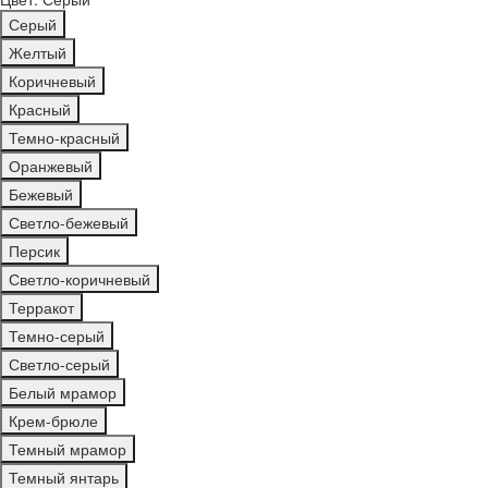
Серый
Желтый
Коричневый
Красный
Темно-красный
Оранжевый
Бежевый
Светло-бежевый
Персик
Светло-коричневый
Терракот
Темно-серый
Светло-серый
Белый мрамор
Крем-брюле
Темный мрамор
Темный янтарь