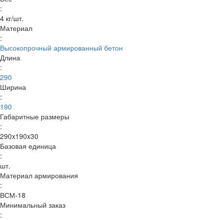
:
4 кг/шт.
Материал
:
Высокопрочный армированный бетон
Длина
:
290
Ширина
:
190
Габаритные размеры
:
290x190x30
Базовая единица
:
шт.
Материал армирования
:
ВСМ-18
Минимальный заказ
: