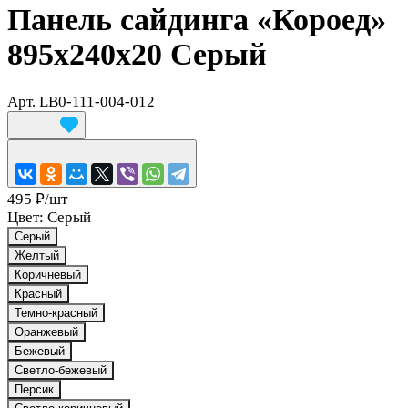
Панель сайдинга «Короед»
895x240x20 Серый
Арт.
LB0-111-004-012
495 ₽/
шт
Цвет:
Серый
Серый
Желтый
Коричневый
Красный
Темно-красный
Оранжевый
Бежевый
Светло-бежевый
Персик