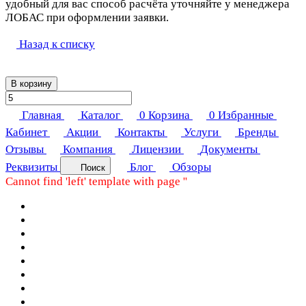
удобный для вас способ расчёта уточняйте у менеджера
ЛОБАС при оформлении заявки.
Назад к списку
В корзину
Главная
Каталог
0
Корзина
0
Избранные
Кабинет
Акции
Контакты
Услуги
Бренды
Отзывы
Компания
Лицензии
Документы
Реквизиты
Блог
Обзоры
Поиск
Cannot find 'left' template with page ''