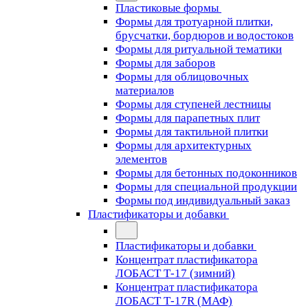
Пластиковые формы
Формы для тротуарной плитки,
брусчатки, бордюров и водостоков
Формы для ритуальной тематики
Формы для заборов
Формы для облицовочных
материалов
Формы для ступеней лестницы
Формы для парапетных плит
Формы для тактильной плитки
Формы для архитектурных
элементов
Формы для бетонных подоконников
Формы для специальной продукции
Формы под индивидуальный заказ
Пластификаторы и добавки
Пластификаторы и добавки
Концентрат пластификатора
ЛОБАСТ Т-17 (зимний)
Концентрат пластификатора
ЛОБАСТ Т-17R (МАФ)