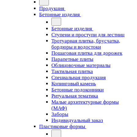
Продукция
Бетонные изделия
Бетонные изделия
Ступени и проступи для лестниц
Тротуарная плитка, брусчатка,
бордюры и водостоки
Пошаговая плитка для дорожек
Парапетные плиты
Облицовочные материалы
Тактильная плитка
Специальная продукция
Копинговый камень
Бетонные подоконники
Ритуальная тематика
Малые архитектурные формы
(МАФ)
Заборы
Индивидуальный заказ
Пластиковые формы