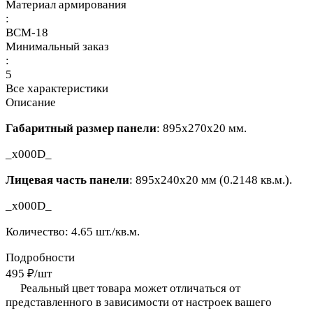
Материал армирования
:
ВСМ-18
Минимальный заказ
:
5
Все характеристики
Описание
Габаритный размер панели
: 895x270x20 мм.
_x000D_
Лицевая часть панели
: 895x240x20 мм (0.2148 кв.м.).
_x000D_
Количество: 4.65 шт./кв.м.
Подробности
495 ₽/
шт
Реальный цвет товара может отличаться от
представленного в зависимости от настроек вашего