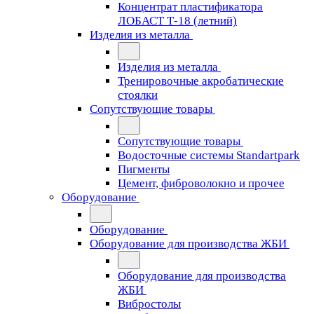
Концентрат пластификатора
ЛОБАСТ Т-18 (летний)
Изделия из металла
Изделия из металла
Тренировочные акробатические
стоялки
Сопутствующие товары
Сопутствующие товары
Водосточные системы Standartpark
Пигменты
Цемент, фиброволокно и прочее
Оборудование
Оборудование
Оборудование для производства ЖБИ
Оборудование для производства
ЖБИ
Вибростолы