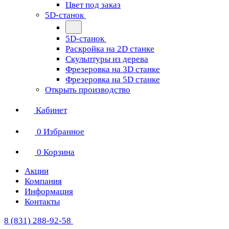
Цвет под заказ
5D-станок
5D-станок
Раскройка на 2D станке
Скульптуры из дерева
Фрезеровка на 3D станке
Фрезеровка на 5D станке
Открыть производство
Кабинет
0
Избранное
0
Корзина
Акции
Компания
Информация
Контакты
8 (831) 288-92-58