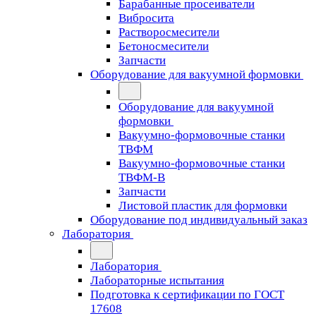
Барабанные просеиватели
Вибросита
Растворосмесители
Бетоносмесители
Запчасти
Оборудование для вакуумной формовки
Оборудование для вакуумной
формовки
Вакуумно-формовочные станки
ТВФМ
Вакуумно-формовочные станки
ТВФМ-В
Запчасти
Листовой пластик для формовки
Оборудование под индивидуальный заказ
Лаборатория
Лаборатория
Лабораторные испытания
Подготовка к сертификации по ГОСТ
17608