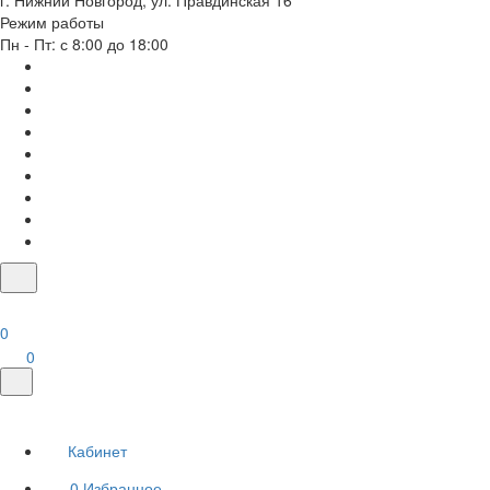
г. Нижний Новгород, ул. Правдинская 16
Режим работы
Пн - Пт: с 8:00 до 18:00
0
0
Кабинет
0
Избранное