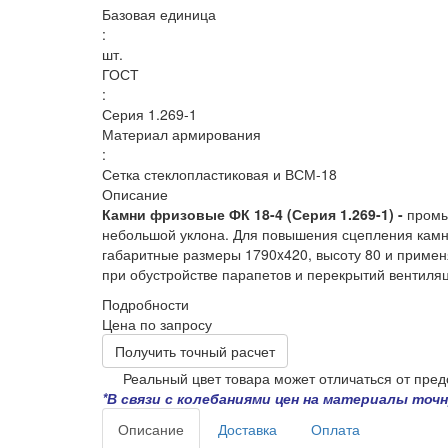
Базовая единица
:
шт.
ГОСТ
:
Серия 1.269-1
Материал армирования
:
Сетка стеклопластиковая и ВСМ-18
Описание
Камни фризовые ФК 18-4 (Серия 1.269-1) -
промы
небольшой уклона. Для повышения сцепления камн
габаритные размеры 1790x420, высоту 80 и приме
при обустройстве парапетов и перекрытий вентиля
Подробности
Цена по запросу
Получить точный расчет
Реальный цвет товара может отличаться от пред
*В связи с колебаниями цен на материалы то
Описание
Доставка
Оплата