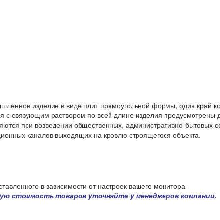
шленное изделие в виде плит прямоугольной формы, один край ко
я с связующим раствором по всей длине изделия предусмотрены д
няются при возведении общественных, административно-бытовых 
ционных каналов выходящих на кровлю строящегося объекта.
ставленного в зависимости от настроек вашего монитора
чную стоимость товаров уточняйте у менеджеров компании.