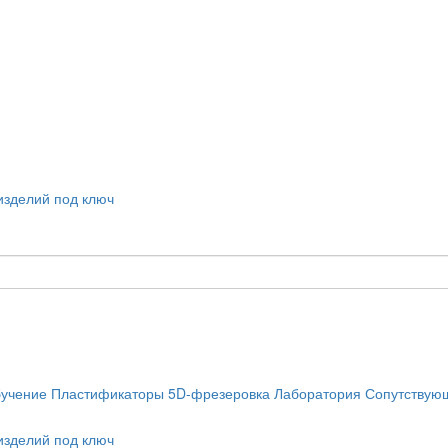
учение
Пластификаторы
5D-фрезеровка
Лаборатория
Сопутствую