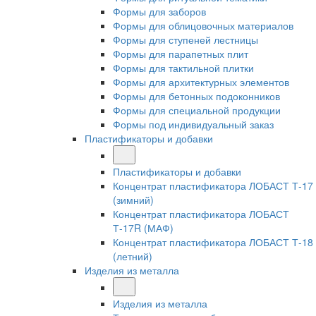
Формы для заборов
Формы для облицовочных материалов
Формы для ступеней лестницы
Формы для парапетных плит
Формы для тактильной плитки
Формы для архитектурных элементов
Формы для бетонных подоконников
Формы для специальной продукции
Формы под индивидуальный заказ
Пластификаторы и добавки
Пластификаторы и добавки
Концентрат пластификатора ЛОБАСТ Т-17
(зимний)
Концентрат пластификатора ЛОБАСТ
Т-17R (МАФ)
Концентрат пластификатора ЛОБАСТ Т-18
(летний)
Изделия из металла
Изделия из металла