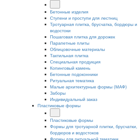
Бетонные изделия
Ступени и проступи для лестниц
Тротуарная плитка, брусчатка, бордюры и
водостоки
Пошаговая плитка для дорожек
Парапетные плиты
Облицовочные материалы
Тактильная плитка
Специальная продукция
Копинговый камень
Бетонные подоконники
Ритуальная тематика
Малые архитектурные формы (МАФ)
Заборы
Индивидуальный заказ
Пластиковые формы
Пластиковые формы
Формы для тротуарной плитки, брусчатки,
бордюров и водостоков
Формы для ритуальной тематики