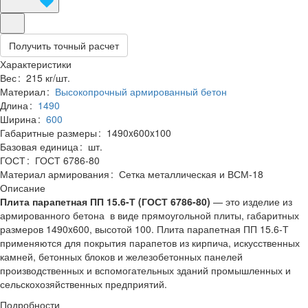
Получить точный расчет
Характеристики
Вес
:
215 кг/шт.
Материал
:
Высокопрочный армированный бетон
Длина
:
1490
Ширина
:
600
Габаритные размеры
:
1490x600x100
Базовая единица
:
шт.
ГОСТ
:
ГОСТ 6786-80
Материал армирования
:
Сетка металлическая и ВСМ-18
Описание
Плита парапетная ПП 15.6-Т (ГОСТ 6786-80)
— это изделие из
армированного бетона в виде прямоугольной плиты, габаритных
размеров 1490x600, высотой 100. Плита парапетная ПП 15.6-Т
применяются для покрытия парапетов из кирпича, искусственных
камней, бетонных блоков и железобетонных панелей
производственных и вспомогательных зданий промышленных и
сельскохозяйственных предприятий.
Подробности