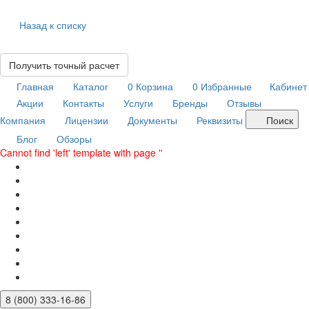
Назад к списку
Получить точный расчет
Главная
Каталог
0
Корзина
0
Избранные
Кабинет
Акции
Контакты
Услуги
Бренды
Отзывы
Компания
Лицензии
Документы
Реквизиты
Поиск
Блог
Обзоры
Cannot find 'left' template with page ''
8 (800) 333-16-86