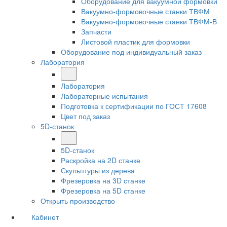
Оборудование для вакуумной формовки
Вакуумно-формовочные станки ТВФМ
Вакуумно-формовочные станки ТВФМ-В
Запчасти
Листовой пластик для формовки
Оборудование под индивидуальный заказ
Лаборатория
Лаборатория
Лабораторные испытания
Подготовка к сертификации по ГОСТ 17608
Цвет под заказ
5D-станок
5D-станок
Раскройка на 2D станке
Скульптуры из дерева
Фрезеровка на 3D станке
Фрезеровка на 5D станке
Открыть производство
Кабинет