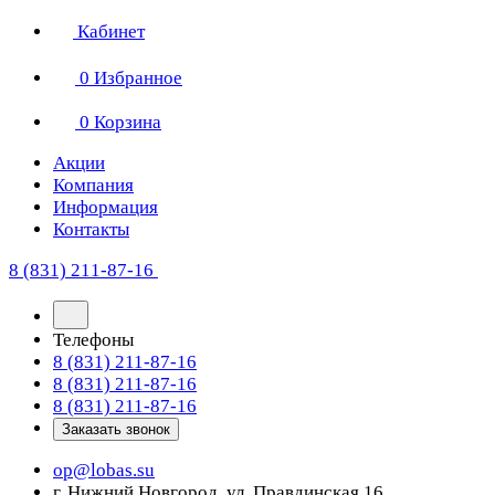
Кабинет
0
Избранное
0
Корзина
Акции
Компания
Информация
Контакты
8 (831) 211-87-16
Телефоны
8 (831) 211-87-16
8 (831) 211-87-16
8 (831) 211-87-16
Заказать звонок
op@lobas.su
г. Нижний Новгород, ул. Правдинская 16