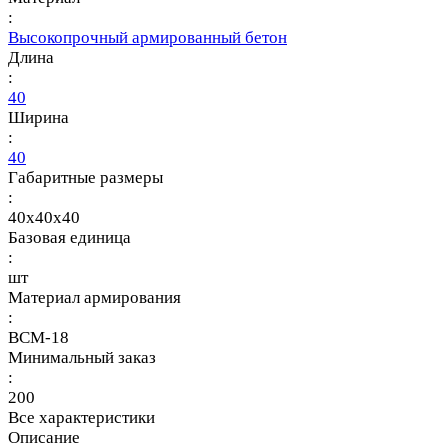
:
Высокопрочный армированный бетон
Длина
:
40
Ширина
:
40
Габаритные размеры
:
40x40x40
Базовая единица
:
шт
Материал армирования
:
ВСМ-18
Минимальный заказ
:
200
Все характеристики
Описание