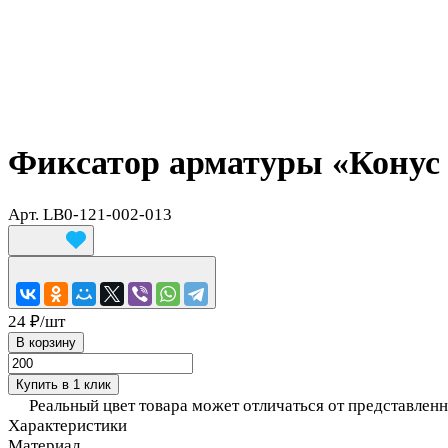
Фиксатор арматуры «Конус 
Арт.
LB0-121-002-013
24 ₽/
шт
В корзину
Купить в 1 клик
Реальный цвет товара может отличаться от представлен
Характеристики
Материал