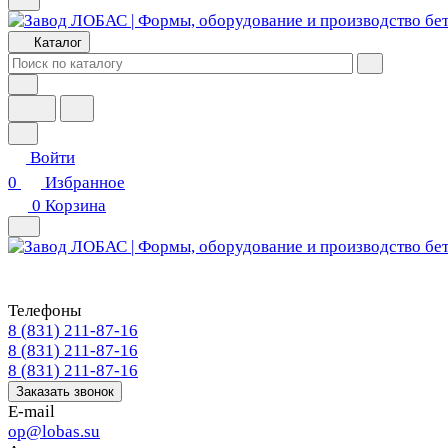
Каталог
Войти
0
Избранное
0
Корзина
Телефоны
8 (831) 211-87-16
8 (831) 211-87-16
8 (831) 211-87-16
Заказать звонок
E-mail
op@lobas.su