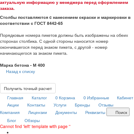
актуальную информацию у менеджера перед оформлением
заказа.
Столбы поставляются c нанесением окраски и маркировки в
соответствии с ГОСТ 8442-65
Порядковые номера пикетов должны быть изображены на обеих
сторонах столбика. С одной стороны наносится номер
окончившегося перед знаком пикета, с другой - номер
начинающегося за знаком пикета.
Марка бетона - М 400
Назад к списку
Получить точный расчет
Главная
Каталог
0
Корзина
0
Избранные
Кабинет
Акции
Контакты
Услуги
Бренды
Отзывы
Компания
Лицензии
Документы
Реквизиты
Поиск
Блог
Обзоры
Cannot find 'left' template with page ''