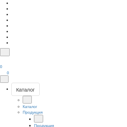
0
0
Каталог
Каталог
Продукция
Продукция