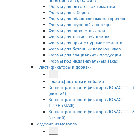
бордюров и водостоков
Формы для ритуальной тематики
Формы для заборов
Формы для облицовочных материалов
Формы для ступеней лестницы
Формы для парапетных плит
Формы для тактильной плитки
Формы для архитектурных элементов
Формы для бетонных подоконников
Формы для специальной продукции
Формы под индивидуальный заказ
Пластификаторы и добавки
Пластификаторы и добавки
Концентрат пластификатора ЛОБАСТ Т-17
(зимний)
Концентрат пластификатора ЛОБАСТ
Т-17R (МАФ)
Концентрат пластификатора ЛОБАСТ Т-18
(летний)
Изделия из металла