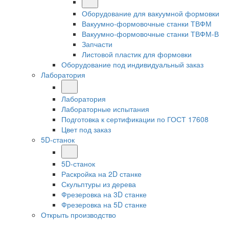
Оборудование для вакуумной формовки
Вакуумно-формовочные станки ТВФМ
Вакуумно-формовочные станки ТВФМ-В
Запчасти
Листовой пластик для формовки
Оборудование под индивидуальный заказ
Лаборатория
Лаборатория
Лабораторные испытания
Подготовка к сертификации по ГОСТ 17608
Цвет под заказ
5D-станок
5D-станок
Раскройка на 2D станке
Скульптуры из дерева
Фрезеровка на 3D станке
Фрезеровка на 5D станке
Открыть производство