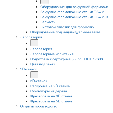
Оборудование для вакуумной формовки
Вакуумно-формовочные станки ТВФМ
Вакуумно-формовочные станки ТВФМ-В
Запчасти
Листовой пластик для формовки
Оборудование под индивидуальный заказ
Лаборатория
Лаборатория
Лабораторные испытания
Подготовка к сертификации по ГОСТ 17608
Цвет под заказ
5D-станок
5D-станок
Раскройка на 2D станке
Скульптуры из дерева
Фрезеровка на 3D станке
Фрезеровка на 5D станке
Открыть производство