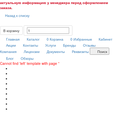
актуальную информацию у менеджера перед оформлением
заказа.
Назад к списку
В корзину
Главная
Каталог
0
Корзина
0
Избранные
Кабинет
Акции
Контакты
Услуги
Бренды
Отзывы
Компания
Лицензии
Документы
Реквизиты
Поиск
Блог
Обзоры
Cannot find 'left' template with page ''