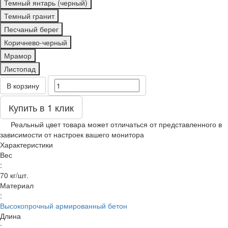
Темный янтарь (черный)
Темный гранит
Песчаный берег
Коричнево-черный
Мрамор
Листопад
В корзину
Купить в 1 клик
Реальный цвет товара может отличаться от представленного в
зависимости от настроек вашего монитора
Характеристики
Вес
:
70 кг/шт.
Материал
:
Высокопрочный армированный бетон
Длина
: