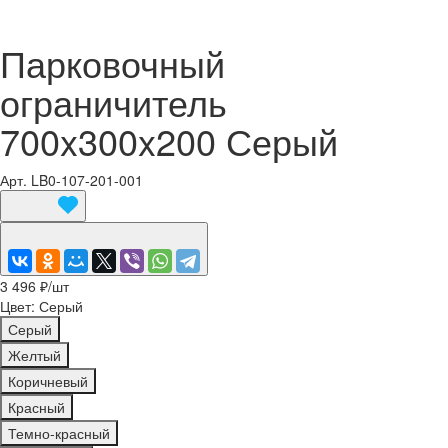
Парковочный
ограничитель
700x300x200 Серый
Арт.
LB0-107-201-001
3 496 ₽/
шт
Цвет:
Серый
Серый
Желтый
Коричневый
Красный
Темно-красный