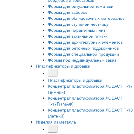
бордюров и водостоков
Формы для ритуальной тематики
Формы для заборов
Формы для облицовочных материалов
Формы для ступеней лестницы
Формы для парапетных плит
Формы для тактильной плитки
Формы для архитектурных элементов
Формы для бетонных подоконников
Формы для специальной продукции
Формы под индивидуальный заказ
Пластификаторы и добавки
Пластификаторы и добавки
Концентрат пластификатора ЛОБАСТ Т-17
(зимний)
Концентрат пластификатора ЛОБАСТ
Т-17R (МАФ)
Концентрат пластификатора ЛОБАСТ Т-18
(летний)
Изделия из металла