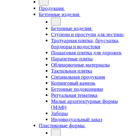
Продукция
Бетонные изделия
Бетонные изделия
Ступени и проступи для лестниц
Тротуарная плитка, брусчатка,
бордюры и водостоки
Пошаговая плитка для дорожек
Парапетные плиты
Облицовочные материалы
Тактильная плитка
Специальная продукция
Копинговый камень
Бетонные подоконники
Ритуальная тематика
Малые архитектурные формы
(МАФ)
Заборы
Индивидуальный заказ
Пластиковые формы