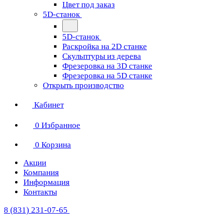
Цвет под заказ
5D-станок
5D-станок
Раскройка на 2D станке
Скульптуры из дерева
Фрезеровка на 3D станке
Фрезеровка на 5D станке
Открыть производство
Кабинет
0
Избранное
0
Корзина
Акции
Компания
Информация
Контакты
8 (831) 231-07-65