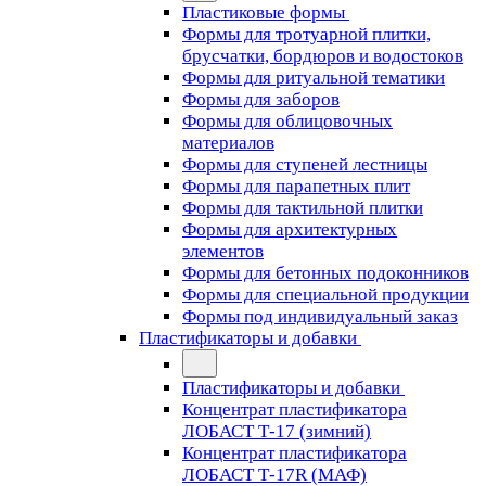
Пластиковые формы
Формы для тротуарной плитки,
брусчатки, бордюров и водостоков
Формы для ритуальной тематики
Формы для заборов
Формы для облицовочных
материалов
Формы для ступеней лестницы
Формы для парапетных плит
Формы для тактильной плитки
Формы для архитектурных
элементов
Формы для бетонных подоконников
Формы для специальной продукции
Формы под индивидуальный заказ
Пластификаторы и добавки
Пластификаторы и добавки
Концентрат пластификатора
ЛОБАСТ Т-17 (зимний)
Концентрат пластификатора
ЛОБАСТ Т-17R (МАФ)