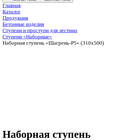
Главная
Каталог
Продукция
Бетонные изделия
Ступени и проступи для лестниц
Ступени «Наборные»
Наборная ступень «Шагрень-Р5» (310х500)
Наборная ступень