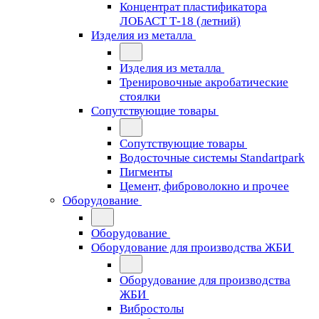
Концентрат пластификатора
ЛОБАСТ Т-18 (летний)
Изделия из металла
Изделия из металла
Тренировочные акробатические
стоялки
Сопутствующие товары
Сопутствующие товары
Водосточные системы Standartpark
Пигменты
Цемент, фиброволокно и прочее
Оборудование
Оборудование
Оборудование для производства ЖБИ
Оборудование для производства
ЖБИ
Вибростолы