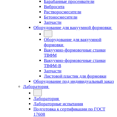
Барабанные просеиватели
Вибросита
Растворосмесители
Бетоносмесители
Запчасти
Оборудование для вакуумной формовки
Оборудование для вакуумной
формовки
Вакуумно-формовочные станки
ТВФМ
Вакуумно-формовочные станки
ТВФМ-В
Запчасти
Листовой пластик для формовки
Оборудование под индивидуальный заказ
Лаборатория
Лаборатория
Лабораторные испытания
Подготовка к сертификации по ГОСТ
17608