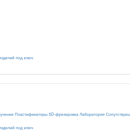
учение
Пластификаторы
5D-фрезеровка
Лаборатория
Сопутствую