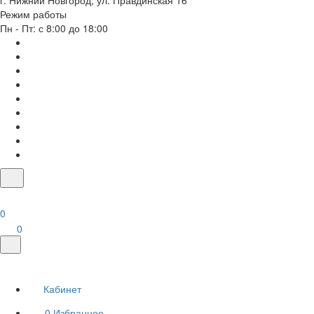
г. Нижний Новгород, ул. Правдинская 16
Режим работы
Пн - Пт: с 8:00 до 18:00
0
0
Кабинет
0
Избранное