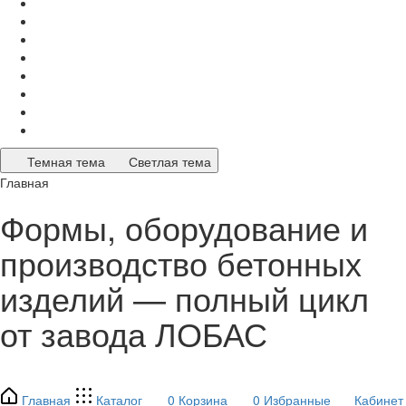
Темная тема
Светлая тема
Главная
Формы, оборудование и
производство бетонных
изделий — полный цикл
от завода ЛОБАС
Главная
Каталог
0
Корзина
0
Избранные
Кабинет