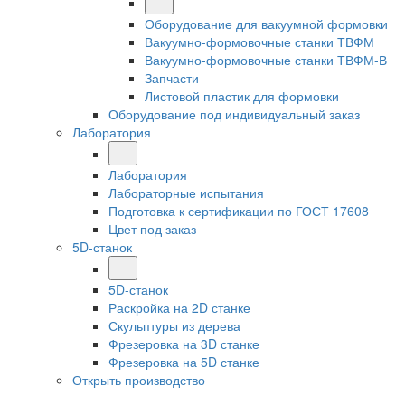
Оборудование для вакуумной формовки
Вакуумно-формовочные станки ТВФМ
Вакуумно-формовочные станки ТВФМ-В
Запчасти
Листовой пластик для формовки
Оборудование под индивидуальный заказ
Лаборатория
Лаборатория
Лабораторные испытания
Подготовка к сертификации по ГОСТ 17608
Цвет под заказ
5D-станок
5D-станок
Раскройка на 2D станке
Скульптуры из дерева
Фрезеровка на 3D станке
Фрезеровка на 5D станке
Открыть производство