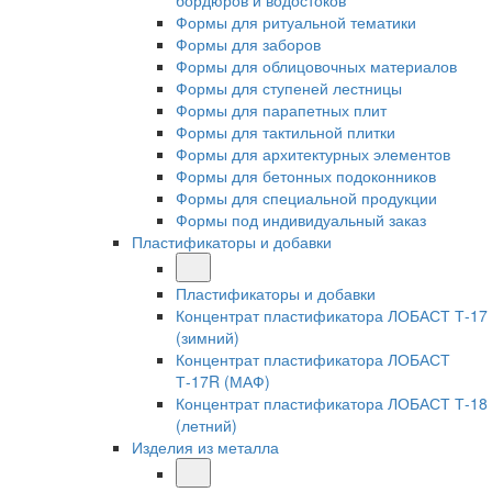
бордюров и водостоков
Формы для ритуальной тематики
Формы для заборов
Формы для облицовочных материалов
Формы для ступеней лестницы
Формы для парапетных плит
Формы для тактильной плитки
Формы для архитектурных элементов
Формы для бетонных подоконников
Формы для специальной продукции
Формы под индивидуальный заказ
Пластификаторы и добавки
Пластификаторы и добавки
Концентрат пластификатора ЛОБАСТ Т-17
(зимний)
Концентрат пластификатора ЛОБАСТ
Т-17R (МАФ)
Концентрат пластификатора ЛОБАСТ Т-18
(летний)
Изделия из металла