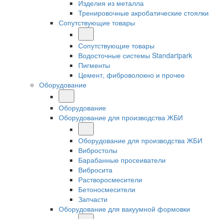
Изделия из металла
Тренировочные акробатические стоялки
Сопутствующие товары
Сопутствующие товары
Водосточные системы Standartpark
Пигменты
Цемент, фиброволокно и прочее
Оборудование
Оборудование
Оборудование для производства ЖБИ
Оборудование для производства ЖБИ
Вибростолы
Барабанные просеиватели
Вибросита
Растворосмесители
Бетоносмесители
Запчасти
Оборудование для вакуумной формовки