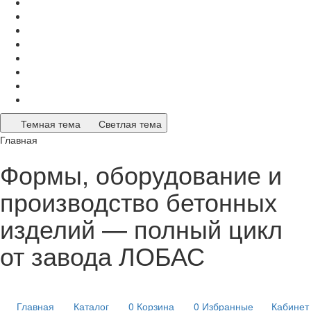
Темная тема
Светлая тема
Главная
Формы, оборудование и
производство бетонных
изделий — полный цикл
от завода ЛОБАС
Главная
Каталог
0
Корзина
0
Избранные
Кабинет