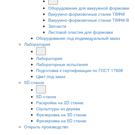
Оборудование для вакуумной формовки
Вакуумно-формовочные станки ТВФМ
Вакуумно-формовочные станки ТВФМ-В
Запчасти
Листовой пластик для формовки
Оборудование под индивидуальный заказ
Лаборатория
Лаборатория
Лабораторные испытания
Подготовка к сертификации по ГОСТ 17608
Цвет под заказ
5D-станок
5D-станок
Раскройка на 2D станке
Скульптуры из дерева
Фрезеровка на 3D станке
Фрезеровка на 5D станке
Открыть производство