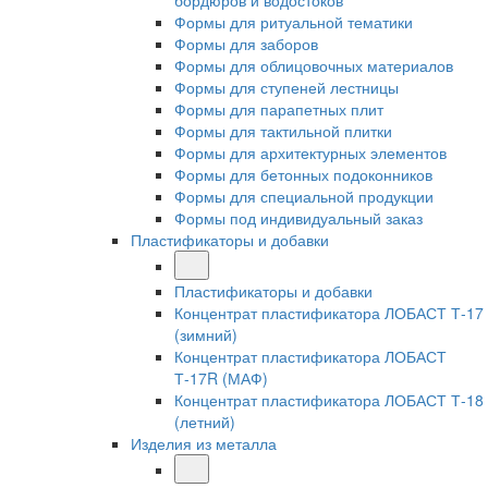
бордюров и водостоков
Формы для ритуальной тематики
Формы для заборов
Формы для облицовочных материалов
Формы для ступеней лестницы
Формы для парапетных плит
Формы для тактильной плитки
Формы для архитектурных элементов
Формы для бетонных подоконников
Формы для специальной продукции
Формы под индивидуальный заказ
Пластификаторы и добавки
Пластификаторы и добавки
Концентрат пластификатора ЛОБАСТ Т-17
(зимний)
Концентрат пластификатора ЛОБАСТ
Т-17R (МАФ)
Концентрат пластификатора ЛОБАСТ Т-18
(летний)
Изделия из металла