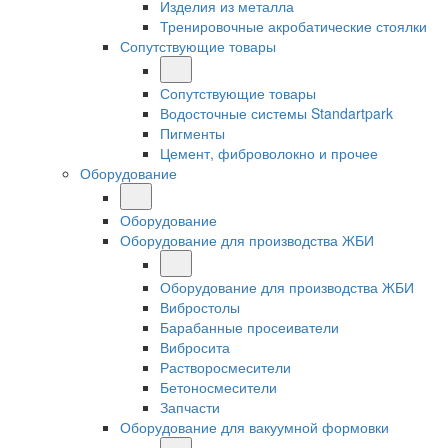
Изделия из металла
Тренировочные акробатические стоялки
Сопутствующие товары
Сопутствующие товары
Водосточные системы Standartpark
Пигменты
Цемент, фиброволокно и прочее
Оборудование
Оборудование
Оборудование для производства ЖБИ
Оборудование для производства ЖБИ
Вибростолы
Барабанные просеиватели
Вибросита
Растворосмесители
Бетоносмесители
Запчасти
Оборудование для вакуумной формовки