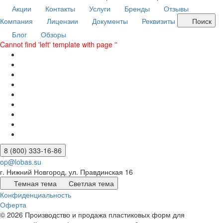
Акции
Контакты
Услуги
Бренды
Отзывы
Компания
Лицензии
Документы
Реквизиты
Поиск
Блог
Обзоры
Cannot find 'left' template with page ''
8 (800) 333-16-86
op@lobas.su
г. Нижний Новгород, ул. Правдинская 16
Темная тема
Светлая тема
Конфиденциальность
Оферта
© 2026 Производство и продажа пластиковых форм для