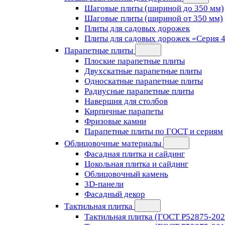
Шаговые плиты (шириной до 350 мм)
Шаговые плиты (шириной от 350 мм)
Плиты для садовых дорожек
Плиты для садовых дорожек «Серия 
Парапетные плиты
Плоские парапетные плиты
Двухскатные парапетные плиты
Односкатные парапетные плиты
Радиусные парапетные плиты
Навершия для столбов
Кирпичные парапеты
Фризовые камни
Парапетные плиты по ГОСТ и сериям
Облицовочные материалы
Фасадная плитка и сайдинг
Цокольная плитка и сайдинг
Облицовочный камень
3D-панели
Фасадный декор
Тактильная плитка
Тактильная плитка (ГОСТ Р52875-202