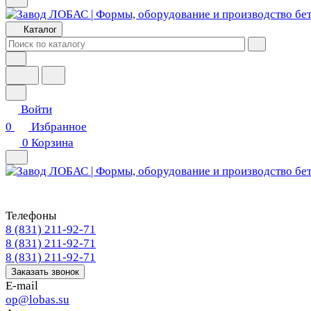
Каталог
Войти
0
Избранное
0
Корзина
Телефоны
8 (831) 211-92-71
8 (831) 211-92-71
8 (831) 211-92-71
Заказать звонок
E-mail
op@lobas.su