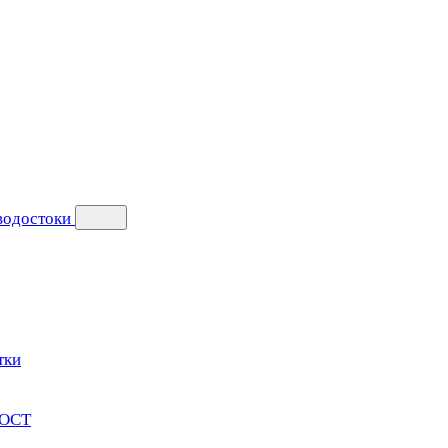
 водостоки
тки
ГОСТ