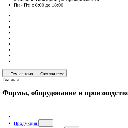
Пн - Пт: с 8:00 до 18:00
Темная тема
Светлая тема
Главная
Формы, оборудование и производст
Продукция