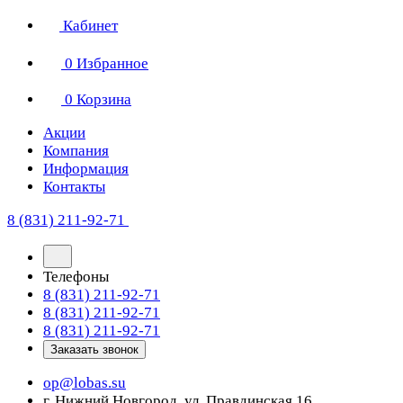
Кабинет
0
Избранное
0
Корзина
Акции
Компания
Информация
Контакты
8 (831) 211-92-71
Телефоны
8 (831) 211-92-71
8 (831) 211-92-71
8 (831) 211-92-71
Заказать звонок
op@lobas.su
г. Нижний Новгород, ул. Правдинская 16