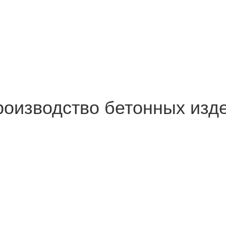
роизводство бетонных изд