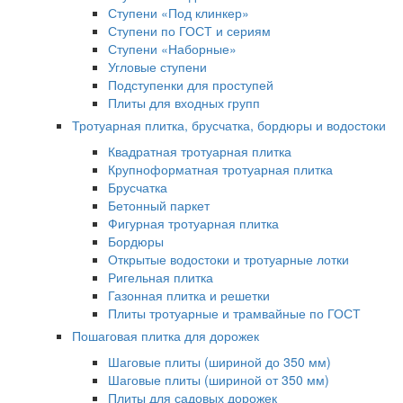
Ступени «Под клинкер»
Ступени по ГОСТ и сериям
Ступени «Наборные»
Угловые ступени
Подступенки для проступей
Плиты для входных групп
Тротуарная плитка, брусчатка, бордюры и водостоки
Квадратная тротуарная плитка
Крупноформатная тротуарная плитка
Брусчатка
Бетонный паркет
Фигурная тротуарная плитка
Бордюры
Открытые водостоки и тротуарные лотки
Ригельная плитка
Газонная плитка и решетки
Плиты тротуарные и трамвайные по ГОСТ
Пошаговая плитка для дорожек
Шаговые плиты (шириной до 350 мм)
Шаговые плиты (шириной от 350 мм)
Плиты для садовых дорожек