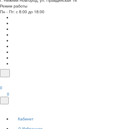
г. Нижний Новгород, ул. Правдинская 16
Режим работы
Пн - Пт: с 8:00 до 18:00
0
0
Кабинет
0
Избранное