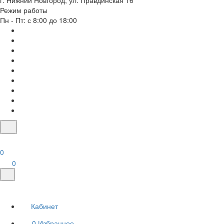
г. Нижний Новгород, ул. Правдинская 16
Режим работы
Пн - Пт: с 8:00 до 18:00
0
0
Кабинет
0
Избранное