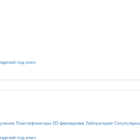
учение
Пластификаторы
5D-фрезеровка
Лаборатория
Сопутствую