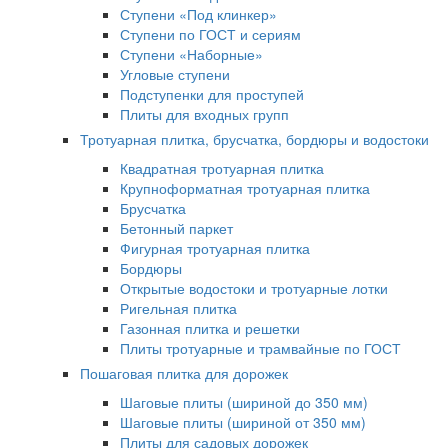
Ступени «Под клинкер»
Ступени по ГОСТ и сериям
Ступени «Наборные»
Угловые ступени
Подступенки для проступей
Плиты для входных групп
Тротуарная плитка, брусчатка, бордюры и водостоки
Квадратная тротуарная плитка
Крупноформатная тротуарная плитка
Брусчатка
Бетонный паркет
Фигурная тротуарная плитка
Бордюры
Открытые водостоки и тротуарные лотки
Ригельная плитка
Газонная плитка и решетки
Плиты тротуарные и трамвайные по ГОСТ
Пошаговая плитка для дорожек
Шаговые плиты (шириной до 350 мм)
Шаговые плиты (шириной от 350 мм)
Плиты для садовых дорожек