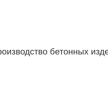
роизводство бетонных изд