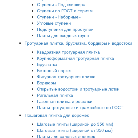
Ступени «Под клинкер»
Ступени по ГОСТ и сериям
Ступени «Наборные»
Угловые ступени
Подступенки для проступей
Плиты для входных групп
Тротуарная плитка, брусчатка, бордюры и водостоки
Квадратная тротуарная плитка
Крупноформатная тротуарная плитка
Брусчатка
Бетонный паркет
Фигурная тротуарная плитка
Бордюры
Открытые водостоки и тротуарные лотки
Ригельная плитка
Газонная плитка и решетки
Плиты тротуарные и трамвайные по ГОСТ
Пошаговая плитка для дорожек
Шаговые плиты (шириной до 350 мм)
Шаговые плиты (шириной от 350 мм)
Плиты для садовых дорожек