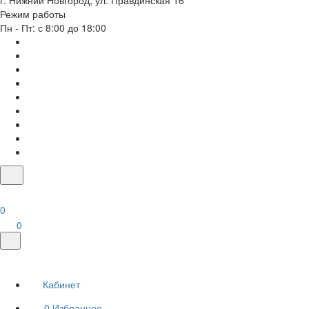
г. Нижний Новгород, ул. Правдинская 16
Режим работы
Пн - Пт: с 8:00 до 18:00
0
0
Кабинет
0
Избранное