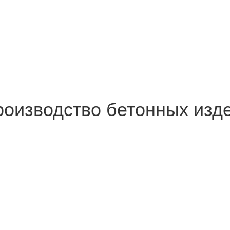
роизводство бетонных изд