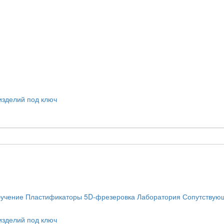
учение
Пластификаторы
5D-фрезеровка
Лаборатория
Сопутствую