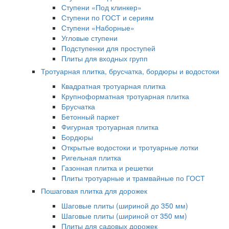
Ступени «Под клинкер»
Ступени по ГОСТ и сериям
Ступени «Наборные»
Угловые ступени
Подступенки для проступей
Плиты для входных групп
Тротуарная плитка, брусчатка, бордюры и водостоки
Квадратная тротуарная плитка
Крупноформатная тротуарная плитка
Брусчатка
Бетонный паркет
Фигурная тротуарная плитка
Бордюры
Открытые водостоки и тротуарные лотки
Ригельная плитка
Газонная плитка и решетки
Плиты тротуарные и трамвайные по ГОСТ
Пошаговая плитка для дорожек
Шаговые плиты (шириной до 350 мм)
Шаговые плиты (шириной от 350 мм)
Плиты для садовых дорожек