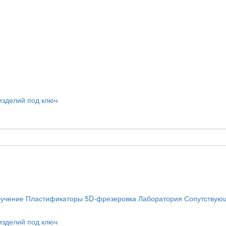
учение
Пластификаторы
5D-фрезеровка
Лаборатория
Сопутствую