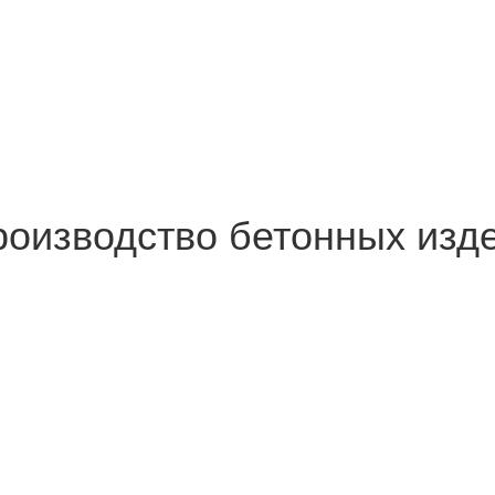
роизводство бетонных изд