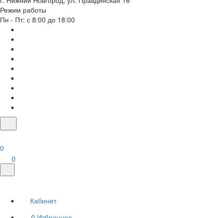
г. Нижний Новгород, ул. Правдинская 16
Режим работы
Пн - Пт: с 8:00 до 18:00
0
0
Кабинет
0
Избранное