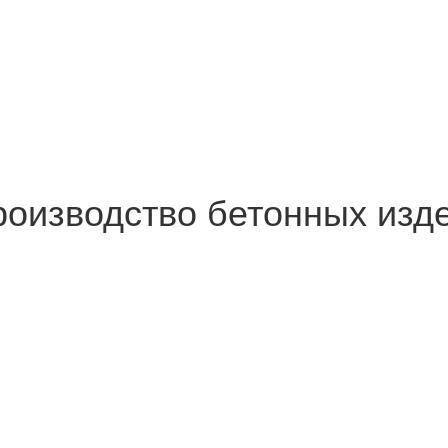
роизводство бетонных изд