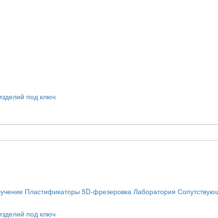
учение
Пластификаторы
5D-фрезеровка
Лаборатория
Сопутствую