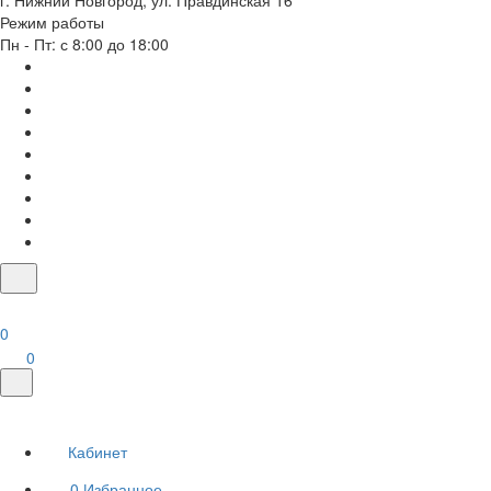
г. Нижний Новгород, ул. Правдинская 16
Режим работы
Пн - Пт: с 8:00 до 18:00
0
0
Кабинет
0
Избранное