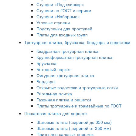
Ступени «Под клинкер»
Ступени по ГОСТ и сериям
Ступени «Наборные»
Угловые ступени
Подступенки для проступей
Плиты для входных групп
Тротуарная плитка, брусчатка, бордюры и водостоки
Квадратная тротуарная плитка
Крупноформатная тротуарная плитка
Брусчатка
Бетонный паркет
Фигурная тротуарная плитка
Бордюры
Открытые водостоки и тротуарные лотки
Ригельная плитка
Газонная плитка и решетки
Плиты тротуарные и трамвайные по ГОСТ
Пошаговая плитка для дорожек
Шаговые плиты (шириной до 350 мм)
Шаговые плиты (шириной от 350 мм)
Плиты для садовых дорожек