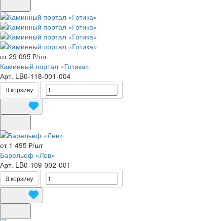
от 29 095 ₽/
шт
Каминный портал «Готика»
Арт.
LB0-118-001-004
В корзину
от 1 495 ₽/
шт
Барельеф «Лев»
Арт.
LB0-109-002-001
В корзину