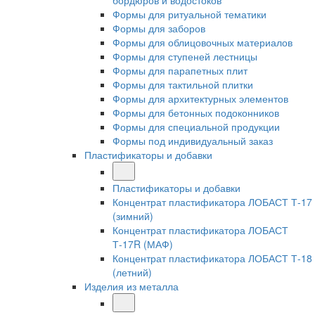
бордюров и водостоков
Формы для ритуальной тематики
Формы для заборов
Формы для облицовочных материалов
Формы для ступеней лестницы
Формы для парапетных плит
Формы для тактильной плитки
Формы для архитектурных элементов
Формы для бетонных подоконников
Формы для специальной продукции
Формы под индивидуальный заказ
Пластификаторы и добавки
Пластификаторы и добавки
Концентрат пластификатора ЛОБАСТ Т-17
(зимний)
Концентрат пластификатора ЛОБАСТ
Т-17R (МАФ)
Концентрат пластификатора ЛОБАСТ Т-18
(летний)
Изделия из металла