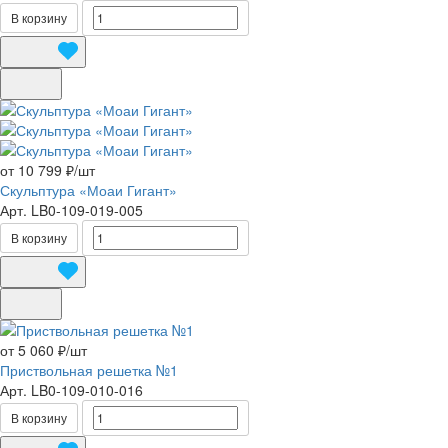
В корзину
от 10 799 ₽/
шт
Скульптура «Моаи Гигант»
Арт.
LB0-109-019-005
В корзину
от 5 060 ₽/
шт
Приствольная решетка №1
Арт.
LB0-109-010-016
В корзину