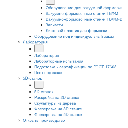
Оборудование для вакуумной формовки
Вакуумно-формовочные станки ТВФМ
Вакуумно-формовочные станки ТВФМ-В
Запчасти
Листовой пластик для формовки
Оборудование под индивидуальный заказ
Лаборатория
Лаборатория
Лабораторные испытания
Подготовка к сертификации по ГОСТ 17608
Цвет под заказ
5D-станок
5D-станок
Раскройка на 2D станке
Скульптуры из дерева
Фрезеровка на 3D станке
Фрезеровка на 5D станке
Открыть производство