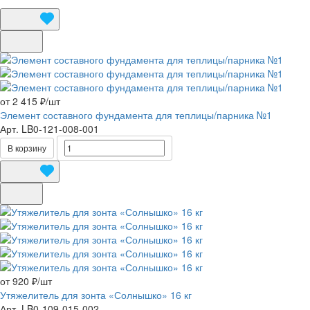
от 2 415 ₽/
шт
Элемент составного фундамента для теплицы/парника №1
Арт.
LB0-121-008-001
В корзину
от 920 ₽/
шт
Утяжелитель для зонта «Солнышко» 16 кг
Арт.
LB0-109-015-002