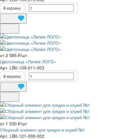
В корзину
от 2 585 ₽/
шт
Цветочница «Лилия ЛОГО»
Арт.
LB0-109-011-003
В корзину
от 1 530 ₽/
шт
Сборный элемент для грядок и клумб №1
Арт.
LB0-121-008-002