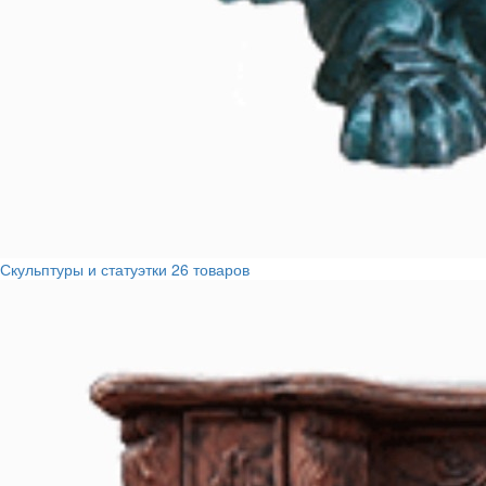
Скульптуры и статуэтки
26 товаров