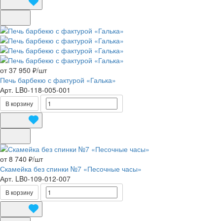
от 37 950 ₽/
шт
Печь барбекю с фактурой «Галька»
Арт.
LB0-118-005-001
В корзину
от 8 740 ₽/
шт
Скамейка без спинки №7 «Песочные часы»
Арт.
LB0-109-012-007
В корзину