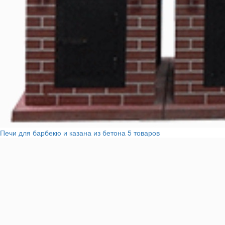
Печи для барбекю и казана из бетона
5 товаров