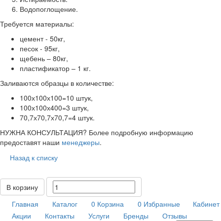
Водопоглощение.
Требуется материалы:
цемент - 50кг,
песок - 95кг,
щебень – 80кг,
пластификатор – 1 кг.
Заливаются образцы в количестве:
100х100х100=10 штук,
100х100х400=3 штук,
70,7х70,7х70,7=4 штук.
НУЖНА КОНСУЛЬТАЦИЯ? Более подробную информацию
предоставят наши
менеджеры
.
Назад к списку
В корзину
Главная
Каталог
0
Корзина
0
Избранные
Кабинет
Акции
Контакты
Услуги
Бренды
Отзывы