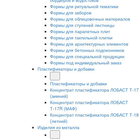
бордюров и водостоков
Формы для ритуальной тематики
Формы для заборов
Формы для облицовочных материалов
Формы для ступеней лестницы
Формы для парапетных плит
Формы для тактильной плитки
Формы для архитектурных элементов
Формы для бетонных подоконников
Формы для специальной продукции
Формы под индивидуальный заказ
Пластификаторы и добавки
Пластификаторы и добавки
Концентрат пластификатора ЛОБАСТ Т-17
(зимний)
Концентрат пластификатора ЛОБАСТ
Т-17R (МАФ)
Концентрат пластификатора ЛОБАСТ Т-18
(летний)
Изделия из металла