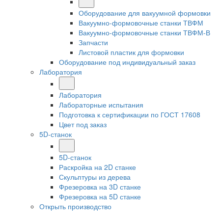
Оборудование для вакуумной формовки
Вакуумно-формовочные станки ТВФМ
Вакуумно-формовочные станки ТВФМ-В
Запчасти
Листовой пластик для формовки
Оборудование под индивидуальный заказ
Лаборатория
Лаборатория
Лабораторные испытания
Подготовка к сертификации по ГОСТ 17608
Цвет под заказ
5D-станок
5D-станок
Раскройка на 2D станке
Скульптуры из дерева
Фрезеровка на 3D станке
Фрезеровка на 5D станке
Открыть производство