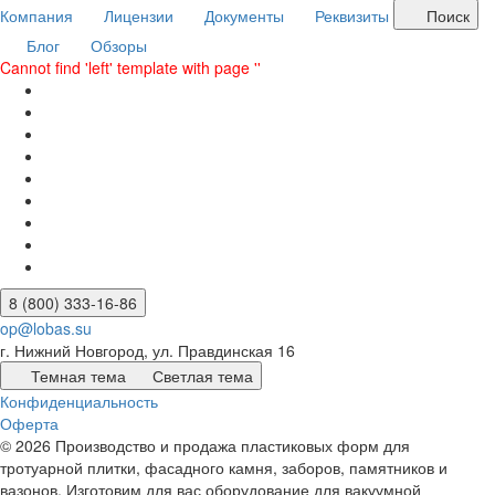
Компания
Лицензии
Документы
Реквизиты
Поиск
Блог
Обзоры
Cannot find 'left' template with page ''
8 (800) 333-16-86
op@lobas.su
г. Нижний Новгород, ул. Правдинская 16
Темная тема
Светлая тема
Конфиденциальность
Оферта
© 2026 Производство и продажа пластиковых форм для
тротуарной плитки, фасадного камня, заборов, памятников и
вазонов. Изготовим для вас оборудование для вакуумной