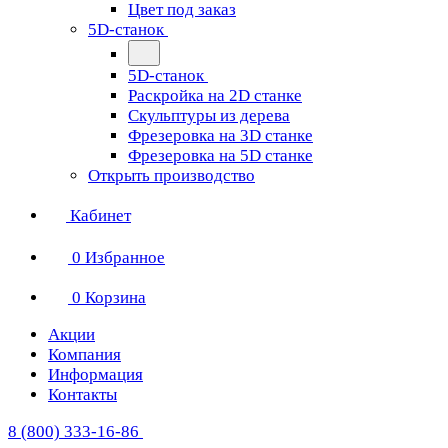
Цвет под заказ
5D-станок
5D-станок
Раскройка на 2D станке
Скульптуры из дерева
Фрезеровка на 3D станке
Фрезеровка на 5D станке
Открыть производство
Кабинет
0
Избранное
0
Корзина
Акции
Компания
Информация
Контакты
8 (800) 333-16-86