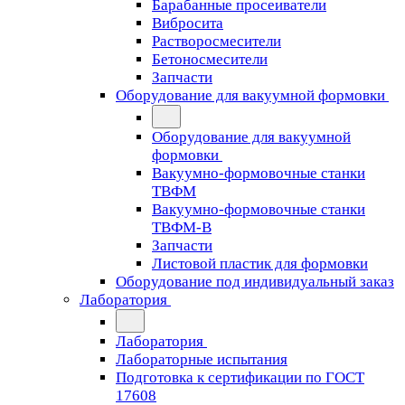
Барабанные просеиватели
Вибросита
Растворосмесители
Бетоносмесители
Запчасти
Оборудование для вакуумной формовки
Оборудование для вакуумной
формовки
Вакуумно-формовочные станки
ТВФМ
Вакуумно-формовочные станки
ТВФМ-В
Запчасти
Листовой пластик для формовки
Оборудование под индивидуальный заказ
Лаборатория
Лаборатория
Лабораторные испытания
Подготовка к сертификации по ГОСТ
17608