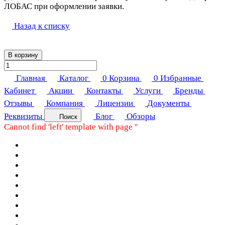
ЛОБАС при оформлении заявки.
Назад к списку
В корзину
Главная
Каталог
0
Корзина
0
Избранные
Кабинет
Акции
Контакты
Услуги
Бренды
Отзывы
Компания
Лицензии
Документы
Реквизиты
Блог
Обзоры
Поиск
Cannot find 'left' template with page ''