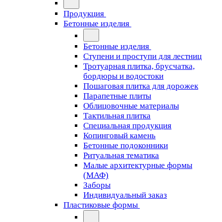
Продукция
Бетонные изделия
Бетонные изделия
Ступени и проступи для лестниц
Тротуарная плитка, брусчатка,
бордюры и водостоки
Пошаговая плитка для дорожек
Парапетные плиты
Облицовочные материалы
Тактильная плитка
Специальная продукция
Копинговый камень
Бетонные подоконники
Ритуальная тематика
Малые архитектурные формы
(МАФ)
Заборы
Индивидуальный заказ
Пластиковые формы