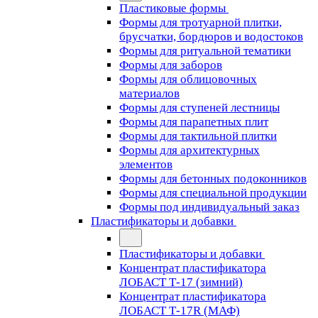
Пластиковые формы
Формы для тротуарной плитки,
брусчатки, бордюров и водостоков
Формы для ритуальной тематики
Формы для заборов
Формы для облицовочных
материалов
Формы для ступеней лестницы
Формы для парапетных плит
Формы для тактильной плитки
Формы для архитектурных
элементов
Формы для бетонных подоконников
Формы для специальной продукции
Формы под индивидуальный заказ
Пластификаторы и добавки
Пластификаторы и добавки
Концентрат пластификатора
ЛОБАСТ Т-17 (зимний)
Концентрат пластификатора
ЛОБАСТ Т-17R (МАФ)