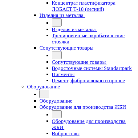
Концентрат пластификатора
ЛОБАСТ Т-18 (летний)
Изделия из металла
Изделия из металла
Тренировочные акробатические
стоялки
Сопутствующие товары
Сопутствующие товары
Водосточные системы Standartpark
Пигменты
Цемент, фиброволокно и прочее
Оборудование
Оборудование
Оборудование для производства ЖБИ
Оборудование для производства
ЖБИ
Вибростолы