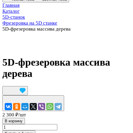
Главная
Каталог
5D-станок
Фрезеровка на 5D станке
5D-фрезеровка массива дерева
5D-фрезеровка массива
дерева
2 300 ₽/
шт
В корзину