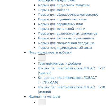
бордюров и водостоков
Формы для ритуальной тематики
Формы для заборов
Формы для облицовочных материалов
Формы для ступеней лестницы
Формы для парапетных плит
Формы для тактильной плитки
Формы для архитектурных элементов
Формы для бетонных подоконников
Формы для специальной продукции
Формы под индивидуальный заказ
Пластификаторы и добавки
Пластификаторы и добавки
Концентрат пластификатора ЛОБАСТ Т-17
(зимний)
Концентрат пластификатора ЛОБАСТ
Т-17R (МАФ)
Концентрат пластификатора ЛОБАСТ Т-18
(летний)
Изделия из металла