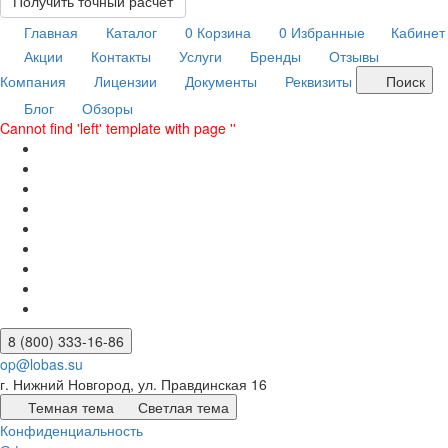
Получить точный расчет
Главная
Каталог
0
Корзина
0
Избранные
Кабинет
Акции
Контакты
Услуги
Бренды
Отзывы
Компания
Лицензии
Документы
Реквизиты
Поиск
Блог
Обзоры
Cannot find 'left' template with page ''
8 (800) 333-16-86
op@lobas.su
г. Нижний Новгород, ул. Правдинская 16
Темная тема
Светлая тема
Конфиденциальность