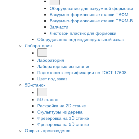
Оборудование для вакуумной формовки
Вакуумно-формовочные станки ТВФМ
Вакуумно-формовочные станки ТВФМ-В
Запчасти
Листовой пластик для формовки
Оборудование под индивидуальный заказ
Лаборатория
Лаборатория
Лабораторные испытания
Подготовка к сертификации по ГОСТ 17608
Цвет под заказ
5D-станок
5D-станок
Раскройка на 2D станке
Скульптуры из дерева
Фрезеровка на 3D станке
Фрезеровка на 5D станке
Открыть производство