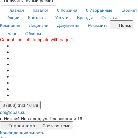
Получить точный расчет
Главная
Каталог
0
Корзина
0
Избранные
Кабинет
Акции
Контакты
Услуги
Бренды
Отзывы
Компания
Лицензии
Документы
Реквизиты
Поиск
Блог
Обзоры
Cannot find 'left' template with page ''
8 (800) 333-16-86
op@lobas.su
г. Нижний Новгород, ул. Правдинская 16
Темная тема
Светлая тема
Конфиденциальность