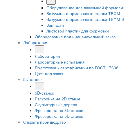
Оборудование для вакуумной формовки
Вакуумно-формовочные станки ТВФМ
Вакуумно-формовочные станки ТВФМ-В
Запчасти
Листовой пластик для формовки
Оборудование под индивидуальный заказ
Лаборатория
Лаборатория
Лабораторные испытания
Подготовка к сертификации по ГОСТ 17608
Цвет под заказ
5D-станок
5D-станок
Раскройка на 2D станке
Скульптуры из дерева
Фрезеровка на 3D станке
Фрезеровка на 5D станке
Открыть производство