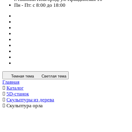
Пн - Пт: с 8:00 до 18:00
Темная тема
Светлая тема
Главная
Каталог
5D-станок
Скульптуры из дерева
Скульптура орла