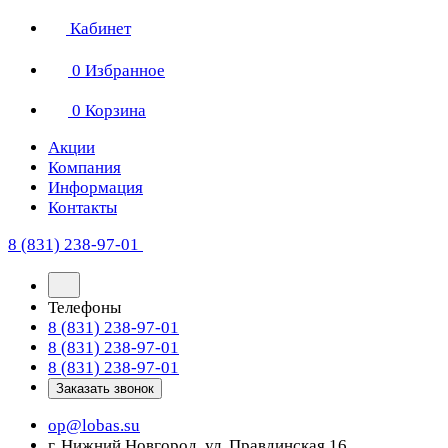
Кабинет
0
Избранное
0
Корзина
Акции
Компания
Информация
Контакты
8 (831) 238-97-01
Телефоны
8 (831) 238-97-01
8 (831) 238-97-01
8 (831) 238-97-01
Заказать звонок
op@lobas.su
г. Нижний Новгород, ул. Правдинская 16