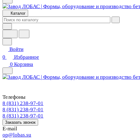
Каталог
Войти
0
Избранное
0
Корзина
Телефоны
8 (831) 238-97-01
8 (831) 238-97-01
8 (831) 238-97-01
Заказать звонок
E-mail
op@lobas.su