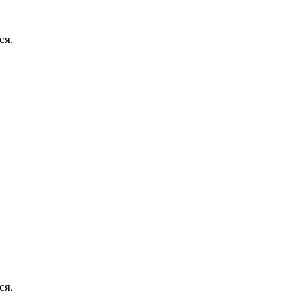
ся.
ся.