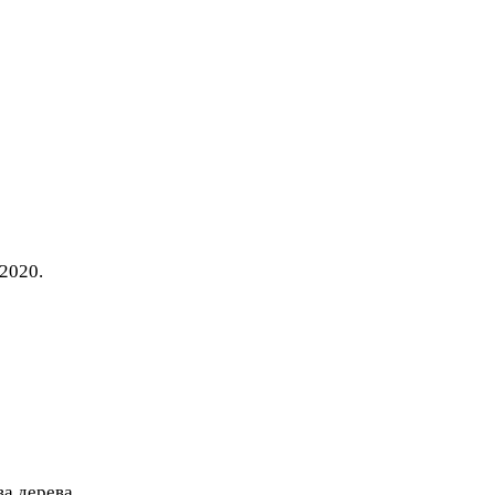
2020.
а дерева.