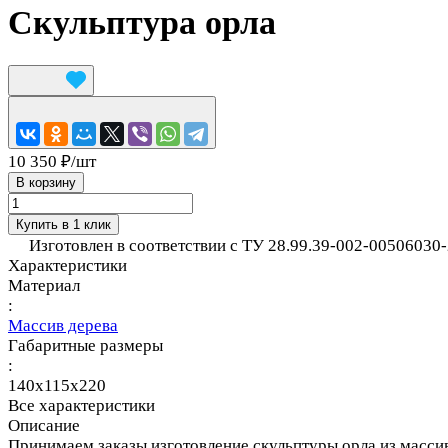
Скульптура орла
10 350 ₽/
шт
В корзину
Купить в 1 клик
Изготовлен в соответствии с ТУ 28.99.39-002-00506030-
Характеристики
Материал
:
Массив дерева
Габаритные размеры
:
140x115x220
Все характеристики
Описание
Принимаем заказы изготовление скульптуры орла из масcив