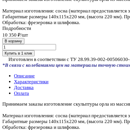
Материал изготовления: сосна (материал предоставляется з
Габаритные размеры 140x115x220 мм, (высота 220 мм). Пр
Обработка: фрезеровка и шлифовка.
Подробности
10 350 ₽/
шт
В корзину
Купить в 1 клик
Изготовлен в соответствии с ТУ 28.99.39-002-00506030-
*В связи с колебаниями цен на материалы точную стои
Описание
Характеристики
Доставка
Оплата
Принимаем заказы изготовление скульптуры орла из масcив
Материал изготовления: сосна (материал предоставляется з
Габаритные размеры 140x115x220 мм, (высота 220 мм). Пр
Обработка: фрезеровка и шлифовка.