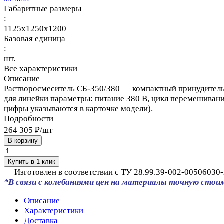
Габаритные размеры
:
1125x1250x1200
Базовая единица
:
шт.
Все характеристики
Описание
Растворосмеситель СБ‑350/380 — компактный принудительн
для линейки параметры: питание 380 В, цикл перемешивани
цифры указываются в карточке модели).
Подробности
264 305 ₽/
шт
В корзину
Купить в 1 клик
Изготовлен в соответствии с ТУ 28.99.39-002-00506030-
*В связи с колебаниями цен на материалы точную стои
Описание
Характеристики
Доставка