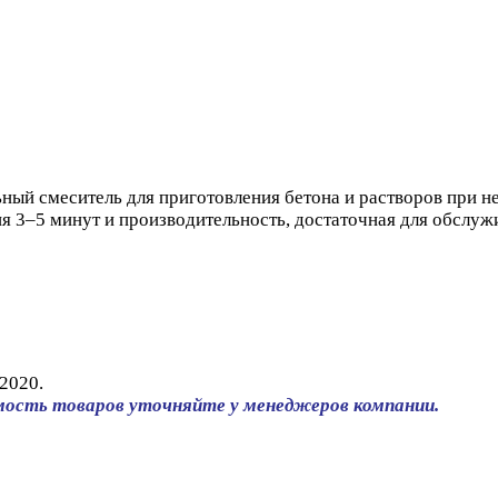
ый смеситель для приготовления бетона и растворов при н
я 3–5 минут и производительность, достаточная для обслуж
2020.
мость товаров уточняйте у менеджеров компании.