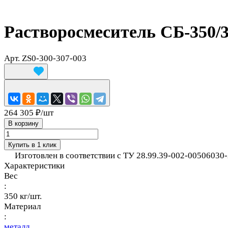
Растворосмеситель СБ-350/
Арт.
ZS0-300-307-003
264 305 ₽/
шт
В корзину
Купить в 1 клик
Изготовлен в соответствии с ТУ 28.99.39-002-00506030-
Характеристики
Вес
:
350 кг/шт.
Материал
:
металл