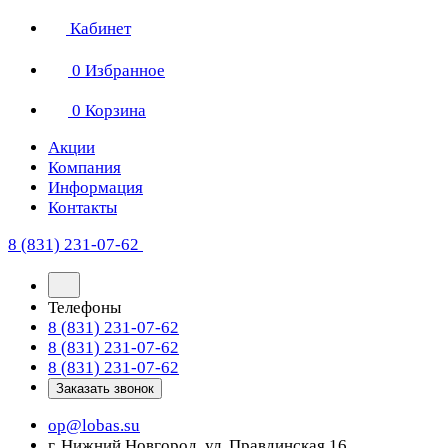
Кабинет
0
Избранное
0
Корзина
Акции
Компания
Информация
Контакты
8 (831) 231-07-62
Телефоны
8 (831) 231-07-62
8 (831) 231-07-62
8 (831) 231-07-62
Заказать звонок
op@lobas.su
г. Нижний Новгород, ул. Правдинская 16