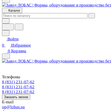
Каталог
Войти
0
Избранное
0
Корзина
Телефоны
8 (831) 231-07-62
8 (831) 231-07-62
8 (831) 231-07-62
Заказать звонок
E-mail
op@lobas.su