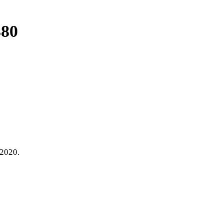
380
2020.