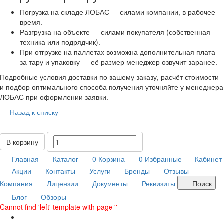
Погрузка на складе ЛОБАС — силами компании, в рабочее
время.
Разгрузка на объекте — силами покупателя (собственная
техника или подрядчик).
При отгрузке на паллетах возможна дополнительная плата
за тару и упаковку — её размер менеджер озвучит заранее.
Подробные условия доставки по вашему заказу, расчёт стоимости
и подбор оптимального способа получения уточняйте у менеджера
ЛОБАС при оформлении заявки.
Назад к списку
В корзину
Главная
Каталог
0
Корзина
0
Избранные
Кабинет
Акции
Контакты
Услуги
Бренды
Отзывы
Компания
Лицензии
Документы
Реквизиты
Поиск
Блог
Обзоры
Cannot find 'left' template with page ''