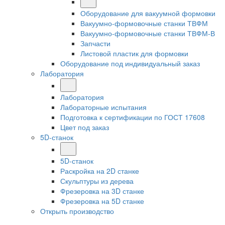
Оборудование для вакуумной формовки
Вакуумно-формовочные станки ТВФМ
Вакуумно-формовочные станки ТВФМ-В
Запчасти
Листовой пластик для формовки
Оборудование под индивидуальный заказ
Лаборатория
Лаборатория
Лабораторные испытания
Подготовка к сертификации по ГОСТ 17608
Цвет под заказ
5D-станок
5D-станок
Раскройка на 2D станке
Скульптуры из дерева
Фрезеровка на 3D станке
Фрезеровка на 5D станке
Открыть производство