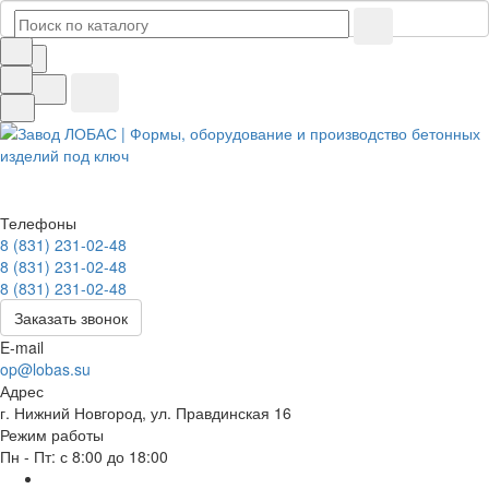
Телефоны
8 (831) 231-02-48
8 (831) 231-02-48
8 (831) 231-02-48
Заказать звонок
E-mail
op@lobas.su
Адрес
г. Нижний Новгород, ул. Правдинская 16
Режим работы
Пн - Пт: с 8:00 до 18:00