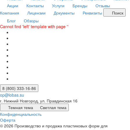
Акции
Контакты
Услуги
Бренды
Отзывы
Компания
Лицензии
Документы
Реквизиты
Поиск
Блог
Обзоры
Cannot find 'left' template with page ''
8 (800) 333-16-86
op@lobas.su
г. Нижний Новгород, ул. Правдинская 16
Темная тема
Светлая тема
Конфиденциальность
Оферта
© 2026 Производство и продажа пластиковых форм для