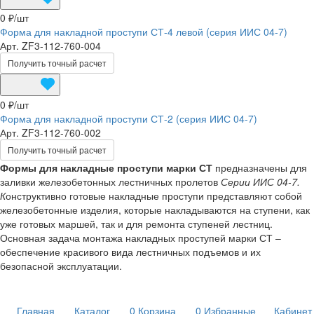
0 ₽/
шт
Форма для накладной проступи СТ-4 левой (серия ИИС 04-7)
Арт.
ZF3-112-760-004
Получить точный расчет
0 ₽/
шт
Форма для накладной проступи СТ-2 (серия ИИС 04-7)
Арт.
ZF3-112-760-002
Получить точный расчет
Формы для накладные проступи марки
СТ
предназначены для
заливки железобетонных лестничных пролетов
Серии ИИС 04-7.
К
онструктивно готовые накладные проступи представляют собой
железобетонные изделия, которые накладываются на ступени, как
уже готовых маршей, так и для ремонта ступеней лестниц.
Основная задача монтажа накладных проступей марки СТ –
обеспечение красивого вида лестничных подъемов и их
безопасной эксплуатации.
Главная
Каталог
0
Корзина
0
Избранные
Кабинет