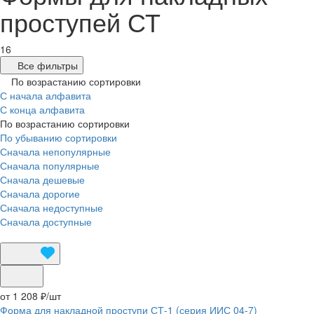
проступей СТ
16
Все фильтры
По возрастанию сортировки
С начала алфавита
С конца алфавита
По возрастанию сортировки
По убыванию сортировки
Сначала непопулярные
Сначала популярные
Сначала дешевые
Сначала дорогие
Сначала недоступные
Сначала доступные
от 1 208 ₽/
шт
Форма для накладной проступи СТ-1 (серия ИИС 04-7)