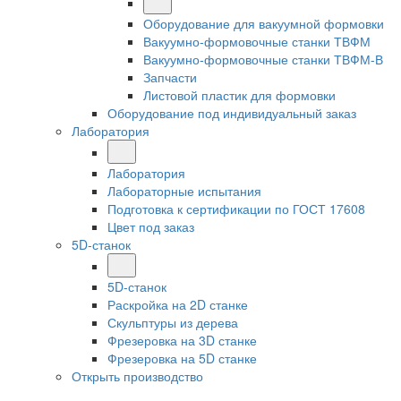
Оборудование для вакуумной формовки
Вакуумно-формовочные станки ТВФМ
Вакуумно-формовочные станки ТВФМ-В
Запчасти
Листовой пластик для формовки
Оборудование под индивидуальный заказ
Лаборатория
Лаборатория
Лабораторные испытания
Подготовка к сертификации по ГОСТ 17608
Цвет под заказ
5D-станок
5D-станок
Раскройка на 2D станке
Скульптуры из дерева
Фрезеровка на 3D станке
Фрезеровка на 5D станке
Открыть производство