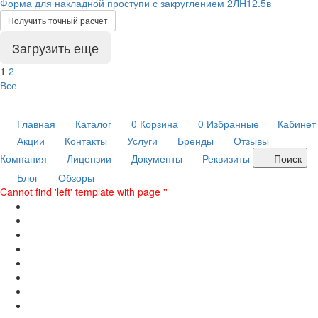
Форма для накладной проступи с закруглением 2ЛН12.5в
Получить точный расчет
Загрузить еще
1
2
Все
Главная
Каталог
0
Корзина
0
Избранные
Кабинет
Акции
Контакты
Услуги
Бренды
Отзывы
Компания
Лицензии
Документы
Реквизиты
Поиск
Блог
Обзоры
Cannot find 'left' template with page ''