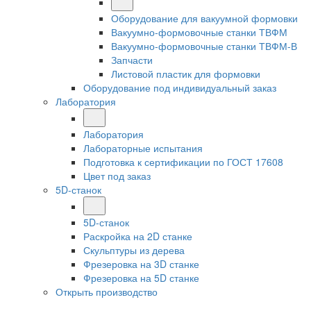
Оборудование для вакуумной формовки
Вакуумно-формовочные станки ТВФМ
Вакуумно-формовочные станки ТВФМ-В
Запчасти
Листовой пластик для формовки
Оборудование под индивидуальный заказ
Лаборатория
Лаборатория
Лабораторные испытания
Подготовка к сертификации по ГОСТ 17608
Цвет под заказ
5D-станок
5D-станок
Раскройка на 2D станке
Скульптуры из дерева
Фрезеровка на 3D станке
Фрезеровка на 5D станке
Открыть производство