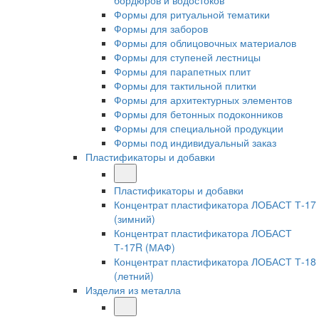
бордюров и водостоков
Формы для ритуальной тематики
Формы для заборов
Формы для облицовочных материалов
Формы для ступеней лестницы
Формы для парапетных плит
Формы для тактильной плитки
Формы для архитектурных элементов
Формы для бетонных подоконников
Формы для специальной продукции
Формы под индивидуальный заказ
Пластификаторы и добавки
Пластификаторы и добавки
Концентрат пластификатора ЛОБАСТ Т-17
(зимний)
Концентрат пластификатора ЛОБАСТ
Т-17R (МАФ)
Концентрат пластификатора ЛОБАСТ Т-18
(летний)
Изделия из металла