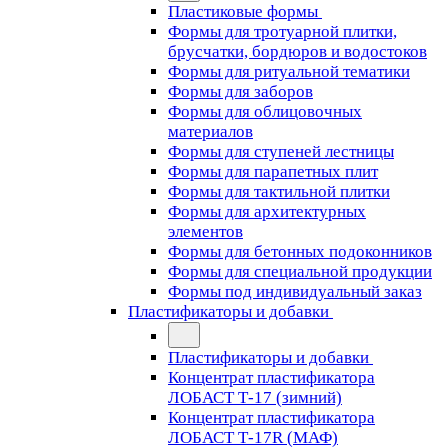
Пластиковые формы
Формы для тротуарной плитки,
брусчатки, бордюров и водостоков
Формы для ритуальной тематики
Формы для заборов
Формы для облицовочных
материалов
Формы для ступеней лестницы
Формы для парапетных плит
Формы для тактильной плитки
Формы для архитектурных
элементов
Формы для бетонных подоконников
Формы для специальной продукции
Формы под индивидуальный заказ
Пластификаторы и добавки
Пластификаторы и добавки
Концентрат пластификатора
ЛОБАСТ Т-17 (зимний)
Концентрат пластификатора
ЛОБАСТ Т-17R (МАФ)