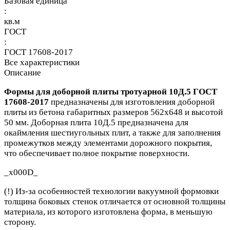
Базовая единица
:
кв.м
ГОСТ
:
ГОСТ 17608-2017
Все характеристики
Описание
Формы для доборной плиты тротуарной 10Д.5 ГОСТ
17608-2017
предназначены для изготовления доборной
плиты из бетона габаритных размеров 562x648 и высотой
50 мм. Доборная плита 10Д.5 предназначена для
окаймления шестиугольных плит, а также для заполнения
промежутков между элементами дорожного покрытия,
что обеспечивает полное покрытие поверхности.
_x000D_
(!) Из-за особенностей технологии вакуумной формовки
толщина боковых стенок отличается от основной толщины
материала, из которого изготовлена форма, в меньшую
сторону.