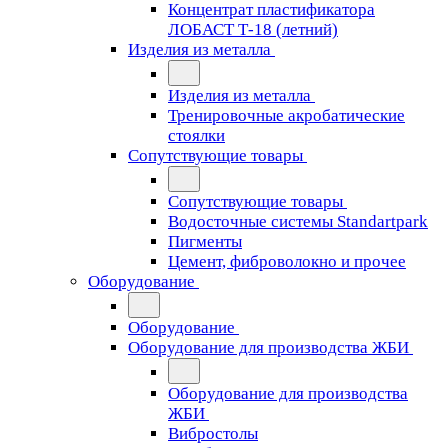
Концентрат пластификатора
ЛОБАСТ Т-18 (летний)
Изделия из металла
Изделия из металла
Тренировочные акробатические
стоялки
Сопутствующие товары
Сопутствующие товары
Водосточные системы Standartpark
Пигменты
Цемент, фиброволокно и прочее
Оборудование
Оборудование
Оборудование для производства ЖБИ
Оборудование для производства
ЖБИ
Вибростолы