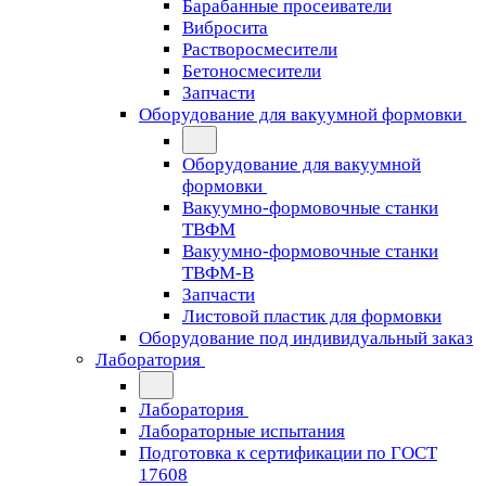
Барабанные просеиватели
Вибросита
Растворосмесители
Бетоносмесители
Запчасти
Оборудование для вакуумной формовки
Оборудование для вакуумной
формовки
Вакуумно-формовочные станки
ТВФМ
Вакуумно-формовочные станки
ТВФМ-В
Запчасти
Листовой пластик для формовки
Оборудование под индивидуальный заказ
Лаборатория
Лаборатория
Лабораторные испытания
Подготовка к сертификации по ГОСТ
17608