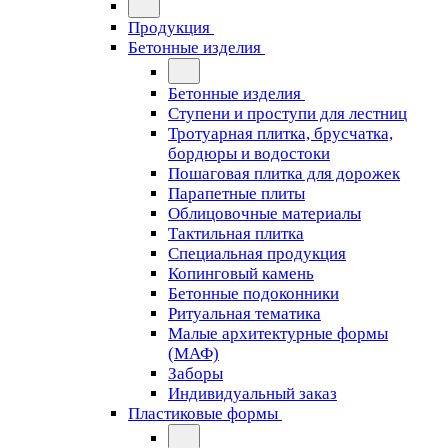
Продукция
Бетонные изделия
Бетонные изделия
Ступени и проступи для лестниц
Тротуарная плитка, брусчатка,
бордюры и водостоки
Пошаговая плитка для дорожек
Парапетные плиты
Облицовочные материалы
Тактильная плитка
Специальная продукция
Копинговый камень
Бетонные подоконники
Ритуальная тематика
Малые архитектурные формы
(МАФ)
Заборы
Индивидуальный заказ
Пластиковые формы