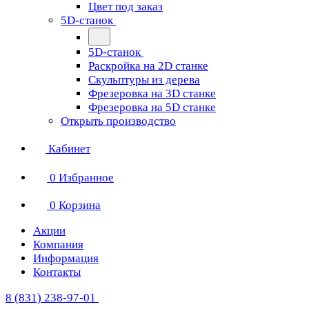
Цвет под заказ
5D-станок
5D-станок
Раскройка на 2D станке
Скульптуры из дерева
Фрезеровка на 3D станке
Фрезеровка на 5D станке
Открыть производство
Кабинет
0
Избранное
0
Корзина
Акции
Компания
Информация
Контакты
8 (831) 238-97-01