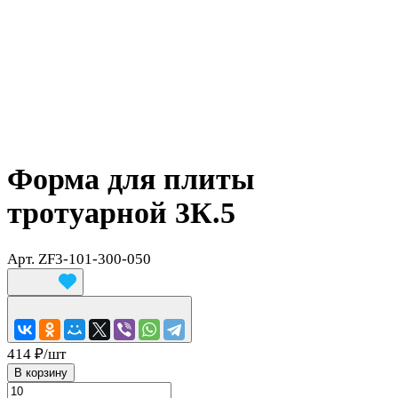
Форма для плиты
тротуарной 3К.5
Арт.
ZF3-101-300-050
414 ₽/
шт
В корзину