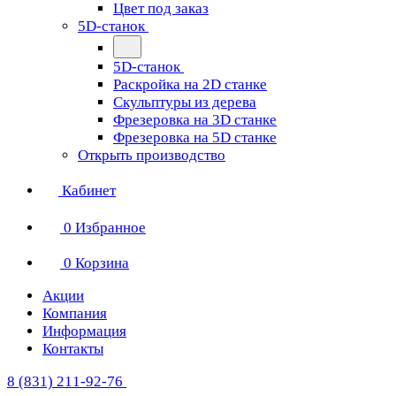
Цвет под заказ
5D-станок
5D-станок
Раскройка на 2D станке
Скульптуры из дерева
Фрезеровка на 3D станке
Фрезеровка на 5D станке
Открыть производство
Кабинет
0
Избранное
0
Корзина
Акции
Компания
Информация
Контакты
8 (831) 211-92-76