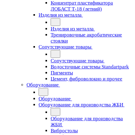
Концентрат пластификатора
ЛОБАСТ Т-18 (летний)
Изделия из металла
Изделия из металла
Тренировочные акробатические
стоялки
Сопутствующие товары
Сопутствующие товары
Водосточные системы Standartpark
Пигменты
Цемент, фиброволокно и прочее
Оборудование
Оборудование
Оборудование для производства ЖБИ
Оборудование для производства
ЖБИ
Вибростолы