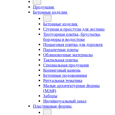
Продукция
Бетонные изделия
Бетонные изделия
Ступени и проступи для лестниц
Тротуарная плитка, брусчатка,
бордюры и водостоки
Пошаговая плитка для дорожек
Парапетные плиты
Облицовочные материалы
Тактильная плитка
Специальная продукция
Копинговый камень
Бетонные подоконники
Ритуальная тематика
Малые архитектурные формы
(МАФ)
Заборы
Индивидуальный заказ
Пластиковые формы