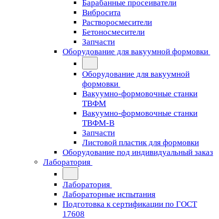
Барабанные просеиватели
Вибросита
Растворосмесители
Бетоносмесители
Запчасти
Оборудование для вакуумной формовки
Оборудование для вакуумной
формовки
Вакуумно-формовочные станки
ТВФМ
Вакуумно-формовочные станки
ТВФМ-В
Запчасти
Листовой пластик для формовки
Оборудование под индивидуальный заказ
Лаборатория
Лаборатория
Лабораторные испытания
Подготовка к сертификации по ГОСТ
17608