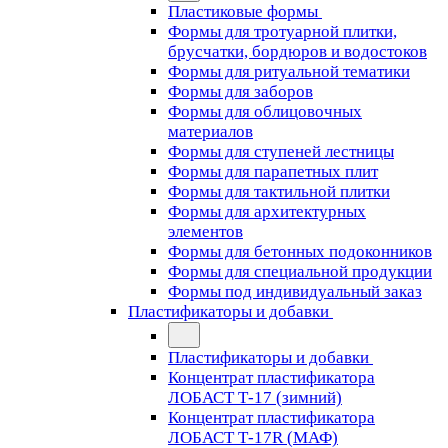
Пластиковые формы
Формы для тротуарной плитки,
брусчатки, бордюров и водостоков
Формы для ритуальной тематики
Формы для заборов
Формы для облицовочных
материалов
Формы для ступеней лестницы
Формы для парапетных плит
Формы для тактильной плитки
Формы для архитектурных
элементов
Формы для бетонных подоконников
Формы для специальной продукции
Формы под индивидуальный заказ
Пластификаторы и добавки
Пластификаторы и добавки
Концентрат пластификатора
ЛОБАСТ Т-17 (зимний)
Концентрат пластификатора
ЛОБАСТ Т-17R (МАФ)