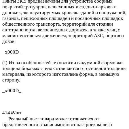
Плиты 3К.5 предназначены для устройства сборных
покрытий тротуаров, пешеходных и садово-парковых
дорожек, эксплуатируемых кровель зданий и сооружений,
газонов, пешеходных площадей и посадочных площадок
общественного транспорта, территорий для стоянки
автотранспорта, велосипедных дорожек, а также улиц с
малоинтенсивным движением, территорий АЗС, портов и
доков.
_x000D_
(!) Из-за особенностей технологии вакуумной формовки
толщина боковых стенок отличается от основной толщины
материала, из которого изготовлена форма, в меньшую
сторону.
_x000D_
414 ₽/
шт
Реальный цвет товара может отличаться от
представленного в зависимости от настроек вашего