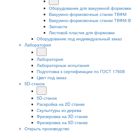
Оборудование для вакуумной формовки
Вакуумно-формовочные станки ТВФМ
Вакуумно-формовочные станки ТВФМ-В
Запчасти
Листовой пластик для формовки
Оборудование под индивидуальный заказ
Лаборатория
Лаборатория
Лабораторные испытания
Подготовка к сертификации по ГОСТ 17608
Цвет под заказ
5D-станок
5D-станок
Раскройка на 2D станке
Скульптуры из дерева
Фрезеровка на 3D станке
Фрезеровка на 5D станке
Открыть производство