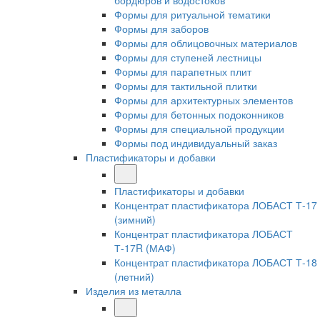
бордюров и водостоков
Формы для ритуальной тематики
Формы для заборов
Формы для облицовочных материалов
Формы для ступеней лестницы
Формы для парапетных плит
Формы для тактильной плитки
Формы для архитектурных элементов
Формы для бетонных подоконников
Формы для специальной продукции
Формы под индивидуальный заказ
Пластификаторы и добавки
Пластификаторы и добавки
Концентрат пластификатора ЛОБАСТ Т-17
(зимний)
Концентрат пластификатора ЛОБАСТ
Т-17R (МАФ)
Концентрат пластификатора ЛОБАСТ Т-18
(летний)
Изделия из металла