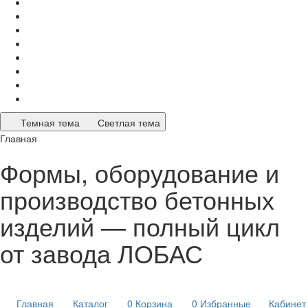
Темная тема
Светлая тема
Главная
Формы, оборудование и
производство бетонных
изделий — полный цикл
от завода ЛОБАС
Главная
Каталог
0
Корзина
0
Избранные
Кабинет