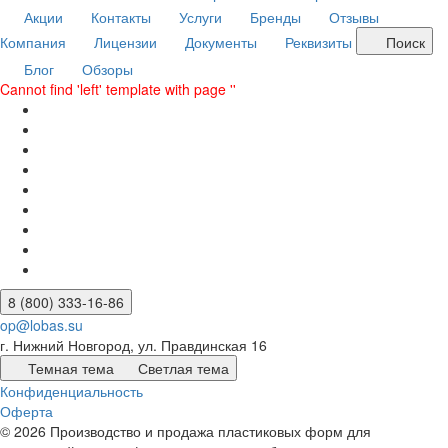
Акции
Контакты
Услуги
Бренды
Отзывы
Компания
Лицензии
Документы
Реквизиты
Поиск
Блог
Обзоры
Cannot find 'left' template with page ''
8 (800) 333-16-86
op@lobas.su
г. Нижний Новгород, ул. Правдинская 16
Темная тема
Светлая тема
Конфиденциальность
Оферта
© 2026 Производство и продажа пластиковых форм для