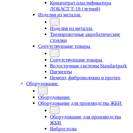
Концентрат пластификатора
ЛОБАСТ Т-18 (летний)
Изделия из металла
Изделия из металла
Тренировочные акробатические
стоялки
Сопутствующие товары
Сопутствующие товары
Водосточные системы Standartpark
Пигменты
Цемент, фиброволокно и прочее
Оборудование
Оборудование
Оборудование для производства ЖБИ
Оборудование для производства
ЖБИ
Вибростолы