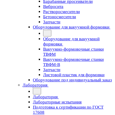
Барабанные просеиватели
Вибросита
Растворосмесители
Бетоносмесители
Запчасти
Оборудование для вакуумной формовки
Оборудование для вакуумной
формовки
Вакуумно-формовочные станки
ТВФМ
Вакуумно-формовочные станки
ТВФМ-В
Запчасти
Листовой пластик для формовки
Оборудование под индивидуальный заказ
Лаборатория
Лаборатория
Лабораторные испытания
Подготовка к сертификации по ГОСТ
17608