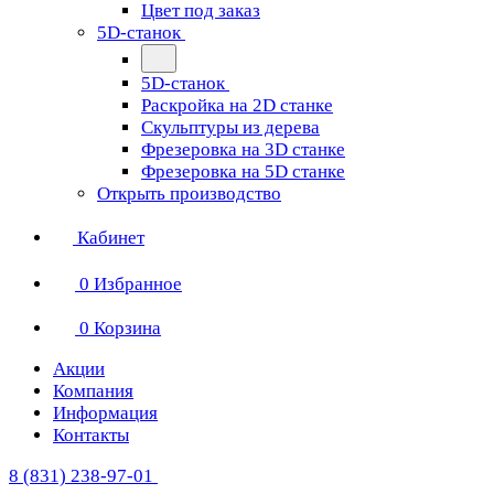
Цвет под заказ
5D-станок
5D-станок
Раскройка на 2D станке
Скульптуры из дерева
Фрезеровка на 3D станке
Фрезеровка на 5D станке
Открыть производство
Кабинет
0
Избранное
0
Корзина
Акции
Компания
Информация
Контакты
8 (831) 238-97-01