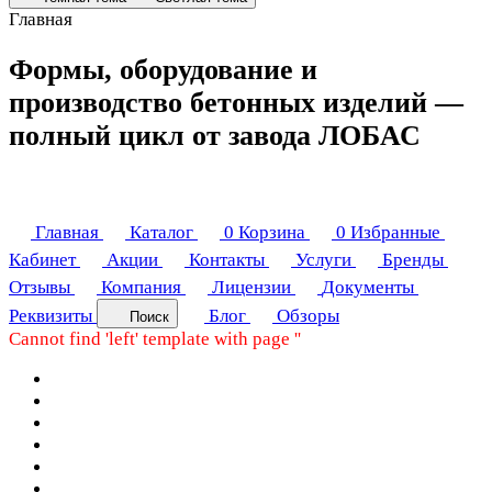
Главная
Формы, оборудование и
производство бетонных изделий —
полный цикл от завода ЛОБАС
Главная
Каталог
0
Корзина
0
Избранные
Кабинет
Акции
Контакты
Услуги
Бренды
Отзывы
Компания
Лицензии
Документы
Реквизиты
Блог
Обзоры
Поиск
Cannot find 'left' template with page ''