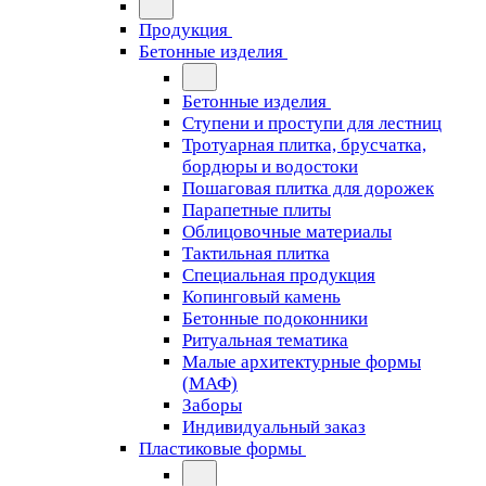
Продукция
Бетонные изделия
Бетонные изделия
Ступени и проступи для лестниц
Тротуарная плитка, брусчатка,
бордюры и водостоки
Пошаговая плитка для дорожек
Парапетные плиты
Облицовочные материалы
Тактильная плитка
Специальная продукция
Копинговый камень
Бетонные подоконники
Ритуальная тематика
Малые архитектурные формы
(МАФ)
Заборы
Индивидуальный заказ
Пластиковые формы