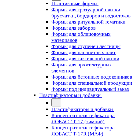
Пластиковые формы
Формы для тротуарной плитки,
брусчатки, бордюров и водостоков
Формы для ритуальной тематики
Формы для заборов
Формы для облицовочных
материалов
Формы для ступеней лестницы
Формы для парапетных плит
Формы для тактильной плитки
Формы для архитектурных
элементов
Формы для бетонных подоконников
Формы для специальной продукции
Формы под индивидуальный заказ
Пластификаторы и добавки
Пластификаторы и добавки
Концентрат пластификатора
ЛОБАСТ Т-17 (зимний)
Концентрат пластификатора
ЛОБАСТ Т-17R (МАФ)