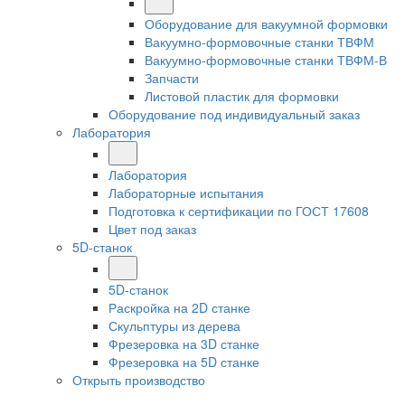
Оборудование для вакуумной формовки
Вакуумно-формовочные станки ТВФМ
Вакуумно-формовочные станки ТВФМ-В
Запчасти
Листовой пластик для формовки
Оборудование под индивидуальный заказ
Лаборатория
Лаборатория
Лабораторные испытания
Подготовка к сертификации по ГОСТ 17608
Цвет под заказ
5D-станок
5D-станок
Раскройка на 2D станке
Скульптуры из дерева
Фрезеровка на 3D станке
Фрезеровка на 5D станке
Открыть производство