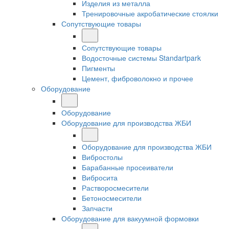
Изделия из металла
Тренировочные акробатические стоялки
Сопутствующие товары
Сопутствующие товары
Водосточные системы Standartpark
Пигменты
Цемент, фиброволокно и прочее
Оборудование
Оборудование
Оборудование для производства ЖБИ
Оборудование для производства ЖБИ
Вибростолы
Барабанные просеиватели
Вибросита
Растворосмесители
Бетоносмесители
Запчасти
Оборудование для вакуумной формовки