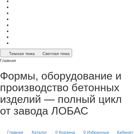
Темная тема
Светлая тема
Главная
Формы, оборудование и
производство бетонных
изделий — полный цикл
от завода ЛОБАС
Главная
Каталог
0
Корзина
0
Избранные
Кабинет