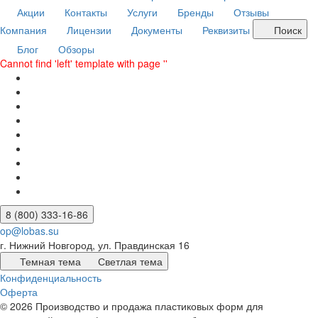
Акции
Контакты
Услуги
Бренды
Отзывы
Компания
Лицензии
Документы
Реквизиты
Поиск
Блог
Обзоры
Cannot find 'left' template with page ''
8 (800) 333-16-86
op@lobas.su
г. Нижний Новгород, ул. Правдинская 16
Темная тема
Светлая тема
Конфиденциальность
Оферта
© 2026 Производство и продажа пластиковых форм для