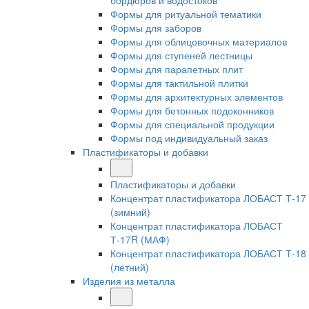
бордюров и водостоков
Формы для ритуальной тематики
Формы для заборов
Формы для облицовочных материалов
Формы для ступеней лестницы
Формы для парапетных плит
Формы для тактильной плитки
Формы для архитектурных элементов
Формы для бетонных подоконников
Формы для специальной продукции
Формы под индивидуальный заказ
Пластификаторы и добавки
Пластификаторы и добавки
Концентрат пластификатора ЛОБАСТ Т-17
(зимний)
Концентрат пластификатора ЛОБАСТ
Т-17R (МАФ)
Концентрат пластификатора ЛОБАСТ Т-18
(летний)
Изделия из металла