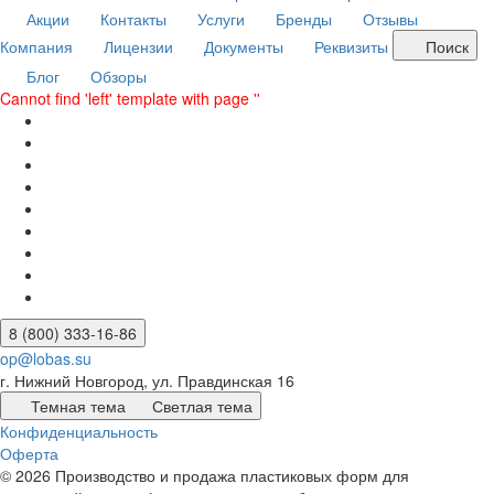
Акции
Контакты
Услуги
Бренды
Отзывы
Компания
Лицензии
Документы
Реквизиты
Поиск
Блог
Обзоры
Cannot find 'left' template with page ''
8 (800) 333-16-86
op@lobas.su
г. Нижний Новгород, ул. Правдинская 16
Темная тема
Светлая тема
Конфиденциальность
Оферта
© 2026 Производство и продажа пластиковых форм для