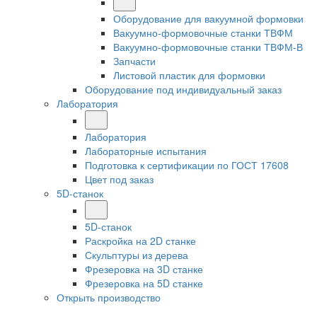
Оборудование для вакуумной формовки
Вакуумно-формовочные станки ТВФМ
Вакуумно-формовочные станки ТВФМ-В
Запчасти
Листовой пластик для формовки
Оборудование под индивидуальный заказ
Лаборатория
Лаборатория
Лабораторные испытания
Подготовка к сертификации по ГОСТ 17608
Цвет под заказ
5D-станок
5D-станок
Раскройка на 2D станке
Скульптуры из дерева
Фрезеровка на 3D станке
Фрезеровка на 5D станке
Открыть производство