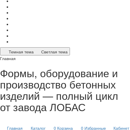
Темная тема
Светлая тема
Главная
Формы, оборудование и
производство бетонных
изделий — полный цикл
от завода ЛОБАС
Главная
Каталог
0
Корзина
0
Избранные
Кабинет