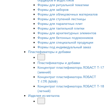
бордюров и водостоков
Формы для ритуальной тематики
Формы для заборов
Формы для облицовочных материалов
Формы для ступеней лестницы
Формы для парапетных плит
Формы для тактильной плитки
Формы для архитектурных элементов
Формы для бетонных подоконников
Формы для специальной продукции
Формы под индивидуальный заказ
Пластификаторы и добавки
Пластификаторы и добавки
Концентрат пластификатора ЛОБАСТ Т-17
(зимний)
Концентрат пластификатора ЛОБАСТ
Т-17R (МАФ)
Концентрат пластификатора ЛОБАСТ Т-18
(летний)
Изделия из металла