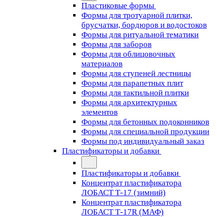
Пластиковые формы
Формы для тротуарной плитки,
брусчатки, бордюров и водостоков
Формы для ритуальной тематики
Формы для заборов
Формы для облицовочных
материалов
Формы для ступеней лестницы
Формы для парапетных плит
Формы для тактильной плитки
Формы для архитектурных
элементов
Формы для бетонных подоконников
Формы для специальной продукции
Формы под индивидуальный заказ
Пластификаторы и добавки
Пластификаторы и добавки
Концентрат пластификатора
ЛОБАСТ Т-17 (зимний)
Концентрат пластификатора
ЛОБАСТ Т-17R (МАФ)