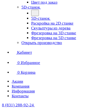
Цвет под заказ
5D-станок
5D-станок
Раскройка на 2D станке
Скульптуры из дерева
Фрезеровка на 3D станке
Фрезеровка на 5D станке
Открыть производство
Кабинет
0
Избранное
0
Корзина
Акции
Компания
Информация
Контакты
8 (831) 288-92-24