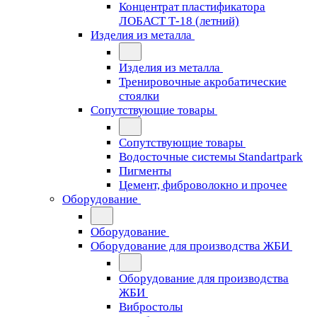
Концентрат пластификатора
ЛОБАСТ Т-18 (летний)
Изделия из металла
Изделия из металла
Тренировочные акробатические
стоялки
Сопутствующие товары
Сопутствующие товары
Водосточные системы Standartpark
Пигменты
Цемент, фиброволокно и прочее
Оборудование
Оборудование
Оборудование для производства ЖБИ
Оборудование для производства
ЖБИ
Вибростолы