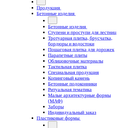
Продукция
Бетонные изделия
Бетонные изделия
Ступени и проступи для лестниц
Тротуарная плитка, брусчатка,
бордюры и водостоки
Пошаговая плитка для дорожек
Парапетные плиты
Облицовочные материалы
Тактильная плитка
Специальная продукция
Копинговый камень
Бетонные подоконники
Ритуальная тематика
Малые архитектурные формы
(МАФ)
Заборы
Индивидуальный заказ
Пластиковые формы