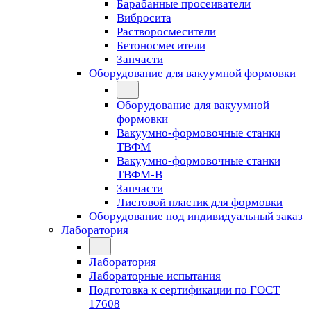
Барабанные просеиватели
Вибросита
Растворосмесители
Бетоносмесители
Запчасти
Оборудование для вакуумной формовки
Оборудование для вакуумной
формовки
Вакуумно-формовочные станки
ТВФМ
Вакуумно-формовочные станки
ТВФМ-В
Запчасти
Листовой пластик для формовки
Оборудование под индивидуальный заказ
Лаборатория
Лаборатория
Лабораторные испытания
Подготовка к сертификации по ГОСТ
17608