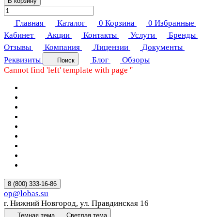
В корзину
Главная
Каталог
0
Корзина
0
Избранные
Кабинет
Акции
Контакты
Услуги
Бренды
Отзывы
Компания
Лицензии
Документы
Реквизиты
Блог
Обзоры
Поиск
Cannot find 'left' template with page ''
8 (800) 333-16-86
op@lobas.su
г. Нижний Новгород, ул. Правдинская 16
Темная тема
Светлая тема