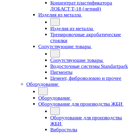
Концентрат пластификатора
ЛОБАСТ Т-18 (летний)
Изделия из металла
Изделия из металла
Тренировочные акробатические
стоялки
Сопутствующие товары
Сопутствующие товары
Водосточные системы Standartpark
Пигменты
Цемент, фиброволокно и прочее
Оборудование
Оборудование
Оборудование для производства ЖБИ
Оборудование для производства
ЖБИ
Вибростолы