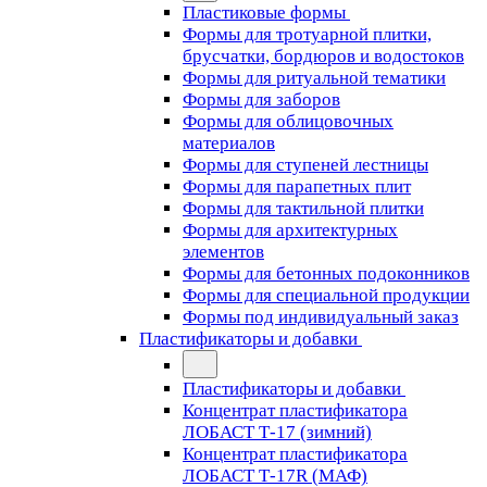
Пластиковые формы
Формы для тротуарной плитки,
брусчатки, бордюров и водостоков
Формы для ритуальной тематики
Формы для заборов
Формы для облицовочных
материалов
Формы для ступеней лестницы
Формы для парапетных плит
Формы для тактильной плитки
Формы для архитектурных
элементов
Формы для бетонных подоконников
Формы для специальной продукции
Формы под индивидуальный заказ
Пластификаторы и добавки
Пластификаторы и добавки
Концентрат пластификатора
ЛОБАСТ Т-17 (зимний)
Концентрат пластификатора
ЛОБАСТ Т-17R (МАФ)