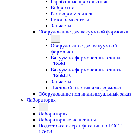
Барабанные просеиватели
Вибросита
Растворосмесители
Бетоносмесители
Запчасти
Оборудование для вакуумной формовки
Оборудование для вакуумной
формовки
Вакуумно-формовочные станки
ТВФМ
Вакуумно-формовочные станки
ТВФМ-В
Запчасти
Листовой пластик для формовки
Оборудование под индивидуальный заказ
Лаборатория
Лаборатория
Лабораторные испытания
Подготовка к сертификации по ГОСТ
17608