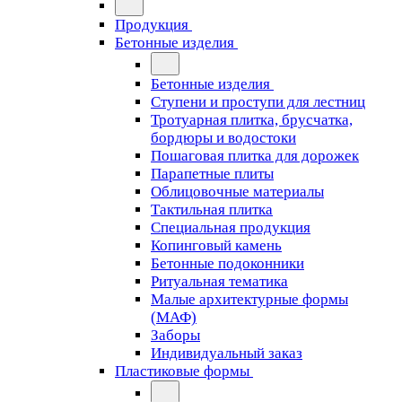
Продукция
Бетонные изделия
Бетонные изделия
Ступени и проступи для лестниц
Тротуарная плитка, брусчатка,
бордюры и водостоки
Пошаговая плитка для дорожек
Парапетные плиты
Облицовочные материалы
Тактильная плитка
Специальная продукция
Копинговый камень
Бетонные подоконники
Ритуальная тематика
Малые архитектурные формы
(МАФ)
Заборы
Индивидуальный заказ
Пластиковые формы