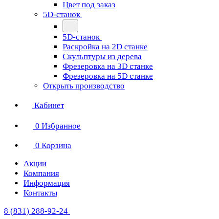
Цвет под заказ
5D-станок
5D-станок
Раскройка на 2D станке
Скульптуры из дерева
Фрезеровка на 3D станке
Фрезеровка на 5D станке
Открыть производство
Кабинет
0
Избранное
0
Корзина
Акции
Компания
Информация
Контакты
8 (831) 288-92-24