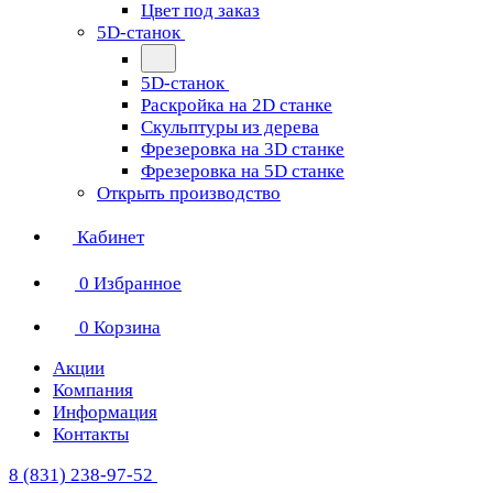
Цвет под заказ
5D-станок
5D-станок
Раскройка на 2D станке
Скульптуры из дерева
Фрезеровка на 3D станке
Фрезеровка на 5D станке
Открыть производство
Кабинет
0
Избранное
0
Корзина
Акции
Компания
Информация
Контакты
8 (831) 238-97-52