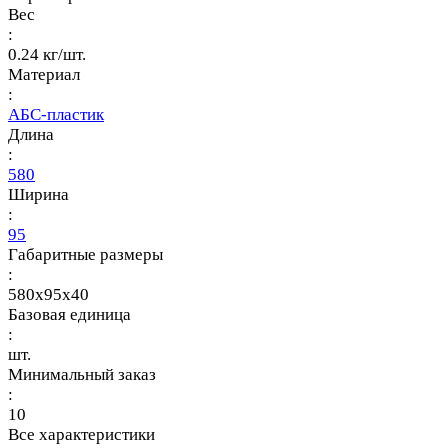
Вес
:
0.24 кг/шт.
Материал
:
АБС-пластик
Длина
:
580
Ширина
:
95
Габаритные размеры
:
580x95x40
Базовая единица
:
шт.
Минимальный заказ
:
10
Все характеристики