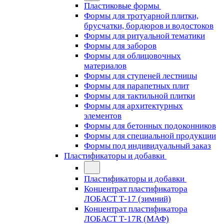
Пластиковые формы
Формы для тротуарной плитки,
брусчатки, бордюров и водостоков
Формы для ритуальной тематики
Формы для заборов
Формы для облицовочных
материалов
Формы для ступеней лестницы
Формы для парапетных плит
Формы для тактильной плитки
Формы для архитектурных
элементов
Формы для бетонных подоконников
Формы для специальной продукции
Формы под индивидуальный заказ
Пластификаторы и добавки
Пластификаторы и добавки
Концентрат пластификатора
ЛОБАСТ Т-17 (зимний)
Концентрат пластификатора
ЛОБАСТ Т-17R (МАФ)