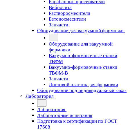
Барабанные просеиватели
Вибросита
Растворосмесители
Бетоносмесители
Запчасти
Оборудование для вакуумной формовки
Оборудование для вакуумной
формовки
Вакуумно-формовочные станки
ТВФМ
Вакуумно-формовочные станки
ТВФМ-В
Запчасти
Листовой пластик для формовки
Оборудование под индивидуальный заказ
Лаборатория
Лаборатория
Лабораторные испытания
Подготовка к сертификации по ГОСТ
17608