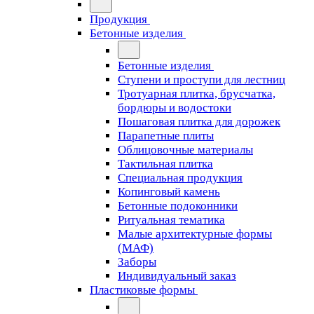
Продукция
Бетонные изделия
Бетонные изделия
Ступени и проступи для лестниц
Тротуарная плитка, брусчатка,
бордюры и водостоки
Пошаговая плитка для дорожек
Парапетные плиты
Облицовочные материалы
Тактильная плитка
Специальная продукция
Копинговый камень
Бетонные подоконники
Ритуальная тематика
Малые архитектурные формы
(МАФ)
Заборы
Индивидуальный заказ
Пластиковые формы