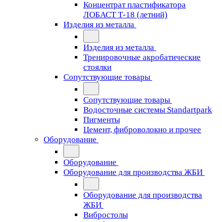
Концентрат пластификатора
ЛОБАСТ Т-18 (летний)
Изделия из металла
Изделия из металла
Тренировочные акробатические
стоялки
Сопутствующие товары
Сопутствующие товары
Водосточные системы Standartpark
Пигменты
Цемент, фиброволокно и прочее
Оборудование
Оборудование
Оборудование для производства ЖБИ
Оборудование для производства
ЖБИ
Вибростолы