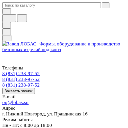
Телефоны
8 (831) 238-97-52
8 (831) 238-97-52
8 (831) 238-97-52
Заказать звонок
E-mail
op@lobas.su
Адрес
г. Нижний Новгород, ул. Правдинская 16
Режим работы
Пн - Пт: с 8:00 до 18:00